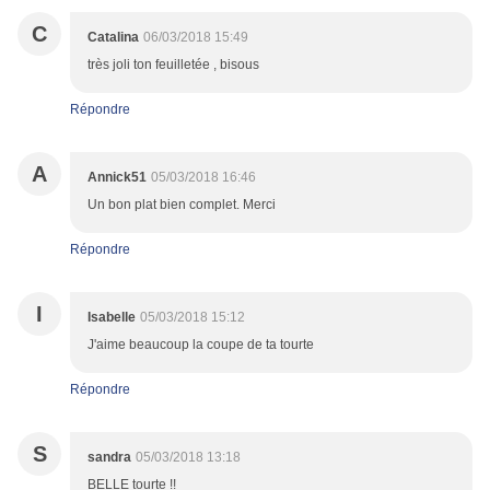
C
Catalina
06/03/2018 15:49
très joli ton feuilletée , bisous
Répondre
A
Annick51
05/03/2018 16:46
Un bon plat bien complet. Merci
Répondre
I
Isabelle
05/03/2018 15:12
J'aime beaucoup la coupe de ta tourte
Répondre
S
sandra
05/03/2018 13:18
BELLE tourte !!