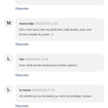
Répondre
M
maracudja
05/03/2018 12:55
Oui a moi aussi elle me plait bien cette tourte, avec une
bonne salade du jardin ;-)
Répondre
L
lolo
05/03/2018 10:54
hum, belle tourte savoureuse et bien garnie !
Répondre
L
la nonna
05/03/2018 07:58
oh comme ça va me plaire ça, merci du partage, bisous
Répondre