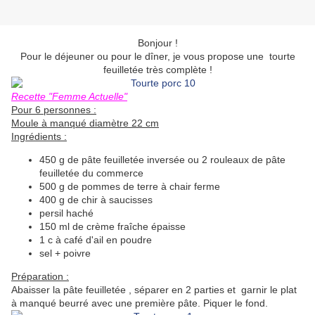
Bonjour !
Pour le déjeuner ou pour le dîner, je vous propose une tourte
feuilletée très complète !
Recette "Femme Actuelle"
Pour 6 personnes :
Moule à manqué diamètre 22 cm
Ingrédients :
450 g de pâte feuilletée inversée ou 2 rouleaux de pâte
feuilletée du commerce
500 g de pommes de terre à chair ferme
400 g de chir à saucisses
persil haché
150 ml de crème fraîche épaisse
1 c à café d'ail en poudre
sel + poivre
Préparation :
Abaisser la pâte feuilletée , séparer en 2 parties et garnir le plat
à manqué beurré avec une première pâte. Piquer le fond.