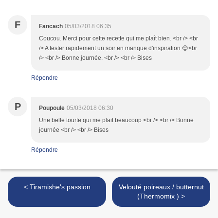
F
Fancach
05/03/2018 06:35
Coucou. Merci pour cette recette qui me plaît bien. <br /> <br
/> A tester rapidement un soir en manque d'inspiration 😊<br
/> <br /> Bonne journée. <br /> <br /> Bises
Répondre
P
Poupoule
05/03/2018 06:30
Une belle tourte qui me plait beaucoup <br /> <br /> Bonne
journée <br /> <br /> Bises
Répondre
< Tiramishe's passion
Velouté poireaux / butternut
(Thermomix ) >