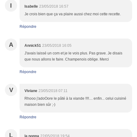
I
Isabelle
23/05/2018 16:57
Je crois bien que ça va plaire aussi chez moi cette recette.
Répondre
A
Annick51
23/05/2018 16:05
J'avais laissé un com et je le vois plus. Pas grave. Je disais
que nous allons le faire. Champenois oblige. Merci
Répondre
V
Viviane
23/05/2018 07:11
Rhooo j'adoOore le pâté à la viande !!!!.... enfin... celui cuisiné
maison bien sûr ;-)
Répondre
L
la nonna
22/05/2018 19:54