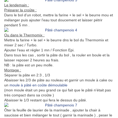
Le lendemain :
Préparer la croûte :
Dans le bol d'un robot, mettre la farine + le sel + le beurre mou et
mélanger puis ajouter l'eau tout doucement et laisser pétrir
pendant 5 mn .
Ou dans le Thermomix :
Mettre la farine + le sel + le beurre dns le bol du Thermomix et
mixer 2 sec / Turbo.
Ajouter l'eau et régler 1 mn / Fonction Epi.
Dans tous les cas , sortir la pâte du bol , la rouler en boule et la
laisser reposer 2 heures au frais.
NB : la pâte est un peu molle.
Montage :
Séparer la pâte en 2:3 , 1/3
Abaisser les 2/3 de pâte au rouleau et garnir un moule à cake ou
un
moule à pâté en coûte démoulable
(mon moule était un peu grand ce qui fait que le pâté n'était pas
très compact dans sa croûte )
Abaisser le 1/3 restant qui fera le dessus du pâté.
Ôter la feuille de laurier de la marinade , ajouter la chair à
saucisse et bien mélanger le tout ( garnir la marinade ) , peser le