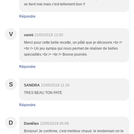
se tient mal mais c'est tellement bon !!
Répondre
V
vanni
22/05/2018 12:00
Merci pour cette belle recette, un pâté que je découvre.<br />
<br /> Un jeu sympa qui nous permet de réaliser de belles
spécialités.<br /> <br /> Bonne journée.
Répondre
S
SANDRA
22/05/2018 11:28
TRES BEAU TON PATE
Répondre
D
Daniélas
22/05/2018 05:08
Bonjour! Je confirme, c'est meilleur chaud. le lendemain on le