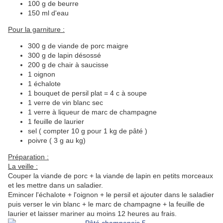
100 g de beurre
150 ml d'eau
Pour la garniture :
300 g de viande de porc maigre
300 g de lapin désossé
200 g de chair à saucisse
1 oignon
1 échalote
1 bouquet de persil plat = 4 c à soupe
1 verre de vin blanc sec
1 verre à liqueur de marc de champagne
1 feuille de laurier
sel ( compter 10 g pour 1 kg de pâté )
poivre ( 3 g au kg)
Préparation :
La veille :
Couper la viande de porc + la viande de lapin en petits morceaux
et les mettre dans un saladier.
Emincer l'échalote + l'oignon + le persil et ajouter dans le saladier
puis verser le vin blanc + le marc de champagne + la feuille de
laurier et laisser mariner au moins 12 heures au frais.