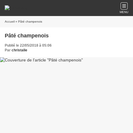
MENU
Accueil
» Pâté champenois
Pâté champenois
Publié le 22/05/2018 à 05:06
Par
christalie