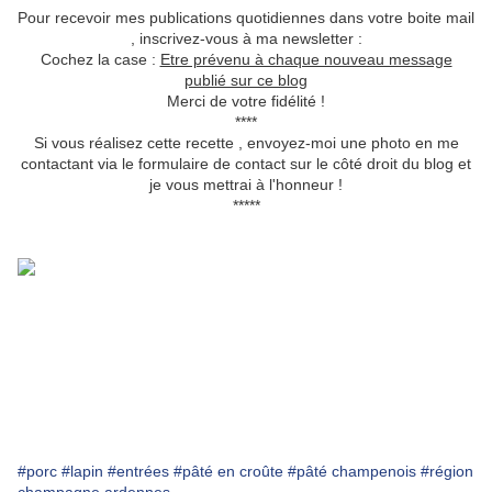
Pour recevoir mes publications quotidiennes dans votre boite mail
, inscrivez-vous à ma newsletter :
Cochez la case :
Etre prévenu à chaque nouveau message
publié sur ce blog
Merci de votre fidélité !
****
Si vous réalisez cette recette , envoyez-moi une photo en me
contactant via le formulaire de contact sur le côté droit du blog et
je vous mettrai à l'honneur !
*****
#porc
#lapin
#entrées
#pâté en croûte
#pâté champenois
#région