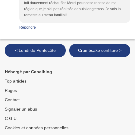
fait doucement réchauffer. Merci pour cette recette de ma
région que je n'ai pas réalisée depuis longtemps. Je vais la
remettre au menu familial!
Répondre
< Lundi de Pentecôte
Crumbcake confiture >
Hébergé par Canalblog
Top articles
Pages
Contact
Signaler un abus
C.G.U.
Cookies et données personnelles