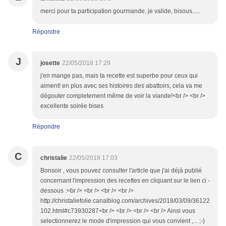
merci pour ta participation gourmande, je valide, bisous.....
Répondre
J
josette
22/05/2018 17:29
j'en mange pas, mais ta recette est superbe pour ceux qui
aiment! en plus avec ses histoires des abattoirs, cela va me
dégouter completement même de voir la viande!<br /> <br />
excellente soirée bises
Répondre
C
christalie
22/05/2018 17:03
Bonsoir , vous pouvez consulter l'article que j'ai déjà publié
concernant l'impression des recettes en cliquant sur le lien ci -
dessous :<br /> <br /> <br /> <br />
http://christaliefolie.canalblog.com/archives/2018/03/09/36122
102.html#c73930287<br /> <br /> <br /> <br /> Ainsi vous
selectionnerez le mode d'impression qui vous convient ,... ;-)