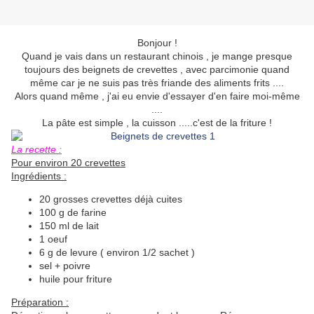
Bonjour !
Quand je vais dans un restaurant chinois , je mange presque
toujours des beignets de crevettes , avec parcimonie quand
même car je ne suis pas très friande des aliments frits ....
Alors quand même , j'ai eu envie d'essayer d'en faire moi-même
....
La pâte est simple , la cuisson .....c'est de la friture !
La recette :
Pour environ 20 crevettes
Ingrédients :
20 grosses crevettes déjà cuites
100 g de farine
150 ml de lait
1 oeuf
6 g de levure ( environ 1/2 sachet )
sel + poivre
huile pour friture
Préparation :