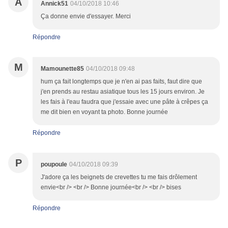
A
Annick51
04/10/2018 10:46
Ça donne envie d'essayer. Merci
Répondre
M
Mamounette85
04/10/2018 09:48
hum ça fait longtemps que je n'en ai pas faits, faut dire que
j'en prends au restau asiatique tous les 15 jours environ. Je
les fais à l'eau faudra que j'essaie avec une pâte à crêpes ça
me dit bien en voyant ta photo. Bonne journée
Répondre
P
poupoule
04/10/2018 09:39
J'adore ça les beignets de crevettes tu me fais drôlement
envie<br /> <br /> Bonne journée<br /> <br /> bises
Répondre