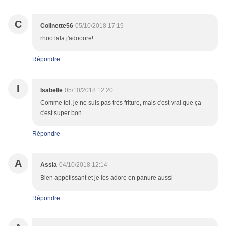
C
Colinette56
05/10/2018 17:19
rhoo lala j'adooore!
Répondre
I
Isabelle
05/10/2018 12:20
Comme toi, je ne suis pas très friture, mais c'est vrai que ça
c'est super bon
Répondre
A
Assia
04/10/2018 12:14
Bien appétissant et je les adore en panure aussi
Répondre