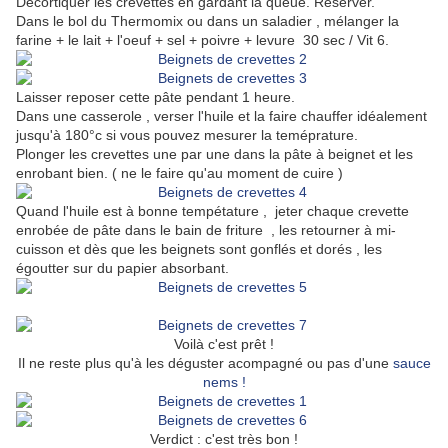
Décortiquer les crevettes en gardant la queue. Réserver.
Dans le bol du Thermomix ou dans un saladier , mélanger la
farine + le lait + l'oeuf + sel + poivre + levure 30 sec / Vit 6.
Laisser reposer cette pâte pendant 1 heure.
Dans une casserole , verser l'huile et la faire chauffer idéalement
jusqu'à 180°c si vous pouvez mesurer la teméprature.
Plonger les crevettes une par une dans la pâte à beignet et les
enrobant bien. ( ne le faire qu'au moment de cuire )
Quand l'huile est à bonne tempétature , jeter chaque crevette
enrobée de pâte dans le bain de friture , les retourner à mi-
cuisson et dès que les beignets sont gonflés et dorés , les
égoutter sur du papier absorbant.
Voilà c'est prêt !
Il ne reste plus qu'à les déguster acompagné ou pas d'une
sauce
nems !
Verdict : c'est très bon !