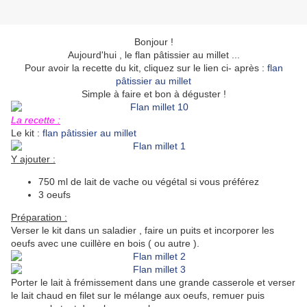
Bonjour !
Aujourd'hui , le flan pâtissier au millet ...
Pour avoir la recette du kit, cliquez sur le lien ci- après :
flan
pâtissier au millet
Simple à faire et bon à déguster !
La recette :
Le kit :
flan pâtissier au millet
Y ajouter :
750 ml de lait de vache ou végétal si vous préférez
3 oeufs
Préparation :
Verser le kit dans un saladier , faire un puits et incorporer les
oeufs avec une cuillère en bois ( ou autre ).
Porter le lait à frémissement dans une grande casserole et verser
le lait chaud en filet sur le mélange aux oeufs, remuer puis