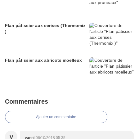
Flan pâtissier aux cerises (Thermomix
)
Flan pâtissier aux abricots moelleux
Commentaires
Ajouter un commentaire
V
vanni
06/10/2018 05:35