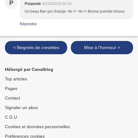
P
Poupoule
05/10/2018 04:33
Un beau flan qui change <br /> <br /> Bonne journée bisous
Répondre
< Beignets de crevettes
Mise à l'honneur >
Hébergé par Canalblog
Top articles
Pages
Contact
Signaler un abus
C.G.U.
Cookies et données personnelles
Préférences cookies