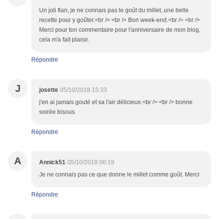
Un joli flan, je ne connais pas le goût du millet, une belle
recette pour y goûter.<br /> <br /> Bon week-end.<br /> <br />
Merci pour ton commentaire pour l'anniversaire de mon blog,
cela m'a fait plaisir.
Répondre
J
josette
05/10/2018 15:33
j'en ai jamais gouté et sa l'air délicieux.<br /> <br /> bonne
soirée bisous
Répondre
A
Annick51
05/10/2018 06:19
Je ne connais pas ce que donne le millet comme goût. Merci
Répondre