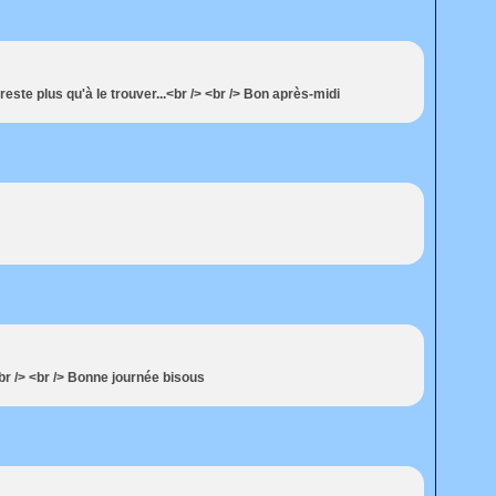
reste plus qu'à le trouver...<br /> <br /> Bon après-midi
br /> <br /> Bonne journée bisous