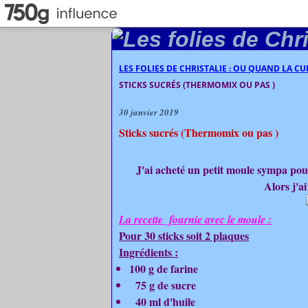
LES FOLIES DE CHRISTALIE : OU QUAND LA C
STICKS SUCRÉS (THERMOMIX OU PAS )
30 janvier 2019
Sticks sucrés (Thermomix ou pas )
J'ai acheté un petit moule sympa pour 
Alors j'a
La recette fournie avec le moule :
Pour 30 sticks soit 2 plaques
Ingrédients :
100 g de farine
75 g de sucre
40 ml d'huile