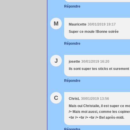
Répondre
M
Mauricette
30/01/2019 19:17
Super ce moule !Bonne soirée
Répondre
J
josette
30/01/2019 16:20
ils sont super tes sticks et surement
Répondre
C
ChrisL
30/01/2019 13:56
Mais oui Christalie, il est super ce 
/> Mais moi aussi, comme les copines,
<br /> <br /> <br /> Bel après-midi.
Répondre