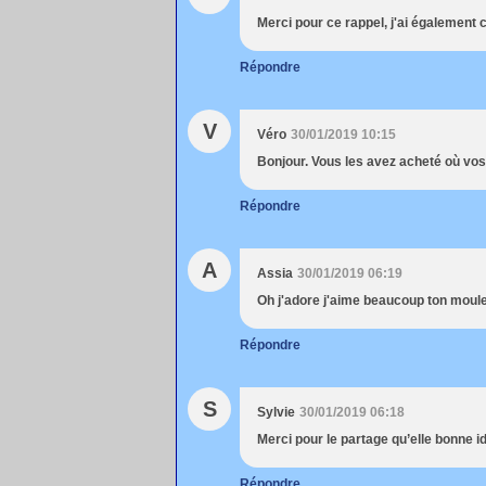
Merci pour ce rappel, j'ai égalemen
Répondre
V
Véro
30/01/2019 10:15
Bonjour. Vous les avez acheté où vo
Répondre
A
Assia
30/01/2019 06:19
Oh j'adore j'aime beaucoup ton moul
Répondre
S
Sylvie
30/01/2019 06:18
Merci pour le partage qu’elle bonne id
Répondre