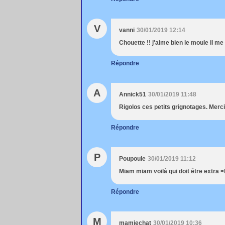
V
vanni
30/01/2019 12:14
Chouette !! j'aime bien le moule il me 
Répondre
A
Annick51
30/01/2019 11:48
Rigolos ces petits grignotages. Merci
Répondre
P
Poupoule
30/01/2019 11:12
Miam miam voilà qui doit être extra <
Répondre
M
mamiechat
30/01/2019 10:36