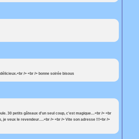
 délicieux.<br /> <br /> bonne soirée bisous
moule. 30 petits gâteaux d'un seul coup, c'est magique…<br /> <br
 je veux le revendeur….<br /> <br /> Vite son adresse !!!<br />