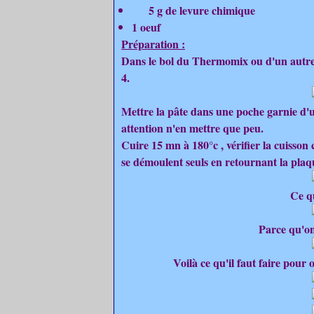
5 g de levure chimique
1 oeuf
Préparation :
Dans le bol du Thermomix ou d'un autre ro
4.
Mettre la pâte dans une poche garnie d'un
attention n'en mettre que peu.
Cuire 15 mn à 180°c , vérifier la cuisson c
se démoulent seuls en retournant la plaq
Ce qu
Parce qu'on
Voilà ce qu'il faut faire pour