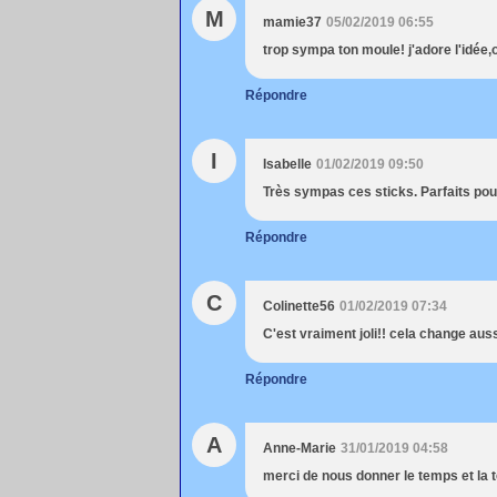
M
mamie37
05/02/2019 06:55
trop sympa ton moule! j'adore l'idée
Répondre
I
Isabelle
01/02/2019 09:50
Très sympas ces sticks. Parfaits po
Répondre
C
Colinette56
01/02/2019 07:34
C'est vraiment joli!! cela change auss
Répondre
A
Anne-Marie
31/01/2019 04:58
merci de nous donner le temps et la 