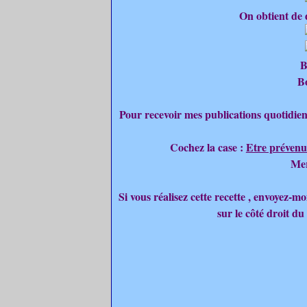
On obtient de dé
B
B
Pour recevoir mes publications quotidien
Cochez la case :
Etre prévenu
Mer
Si vous réalisez cette recette , envoyez-
sur le côté droit du