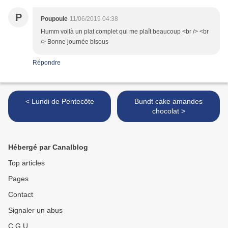
P
Poupoule
11/06/2019 04:38
Humm voilà un plat complet qui me plaît beaucoup <br /> <br
/> Bonne journée bisous
Répondre
< Lundi de Pentecôte
Bundt cake amandes
chocolat >
Hébergé par Canalblog
Top articles
Pages
Contact
Signaler un abus
C.G.U.