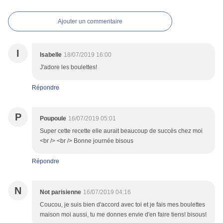
Ajouter un commentaire
I
Isabelle
18/07/2019 16:00
J'adore les boulettes!
Répondre
P
Poupoule
16/07/2019 05:01
Super cette recette elle aurait beaucoup de succès chez moi
<br /> <br /> Bonne journée bisous
Répondre
N
Not parisienne
16/07/2019 04:16
Coucou, je suis bien d'accord avec toi et je fais mes boulettes
maison moi aussi, tu me donnes envie d'en faire tiens! bisous!