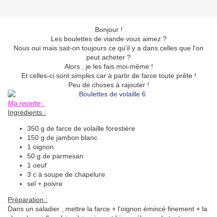
Bonjour !
Les boulettes de viande vous aimez ?
Nous oui mais sait-on toujours ce qu'il y a dans celles que l'on
peut acheter ?
Alors , je les fais moi-même !
Et celles-ci sont simples car à partir de farce toute prête !
Peu de choses à rajouter !
Ma recette :
Ingrédients :
350 g de farce de volaille forestière
150 g de jambon blanc
1 oignon
50 g de parmesan
1 oeuf
3 c à soupe de chapelure
sel + poivre
Préparation :
Dans un saladier , mettre la farce + l'oignon émincé finement + la