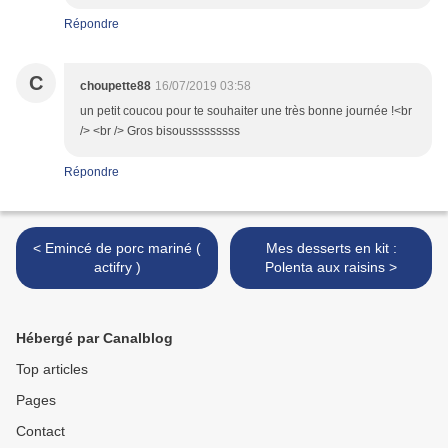
Répondre
C
choupette88
16/07/2019 03:58
un petit coucou pour te souhaiter une très bonne journée !<br
/> <br /> Gros bisousssssssss
Répondre
< Emincé de porc mariné (
Mes desserts en kit :
actifry )
Polenta aux raisins >
Hébergé par Canalblog
Top articles
Pages
Contact