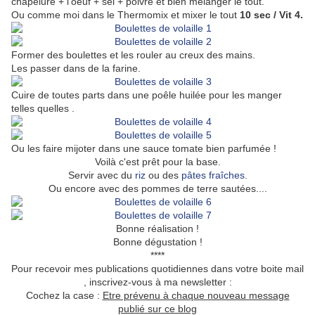
chapelure + l'oeuf + sel + poivre et bien mélanger le tout.
Ou comme moi dans le Thermomix et mixer le tout
10 sec / Vit 4.
Former des boulettes et les rouler au creux des mains.
Les passer dans de la farine.
Cuire de toutes parts dans une poêle huilée pour les manger
telles quelles .
Ou les faire mijoter dans une sauce tomate bien parfumée !
Voilà c'est prêt pour la base.
Servir avec du
riz
ou des
pâtes fraîches
.
Ou encore avec des pommes de terre sautées....
Bonne réalisation !
Bonne dégustation !
****
Pour recevoir mes publications quotidiennes dans votre boite mail
, inscrivez-vous à ma newsletter :
Cochez la case :
Etre prévenu à chaque nouveau message
publié sur ce blog