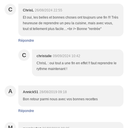
C
ChrisL
26/08/2024 22:55
Et oui, les belles et bonnes choses ont toujours une fin !!! Très
heureuse de reprendre un peu la cuisine, mais avec vous,
tout st tellement plus facile....<br /> Bonne "rentrée"
Répondre
C
christalie
09/09/2024 10:42
ChrisL : oui tout a une fin en effet !! faut reprendre le
rythme maintenant !
A
Annick51
28/08/2019 09:18
Bon retour parmi nous avec vos bonnes recettes
Répondre
M