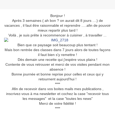
Bonjour !
Après 3 semaines ( ah bon ? on aurait dit 8 jours ....) de
vacances , il faut être raisonnable et reprendre .....afin de pouvoir
mieux repartir plus tard !
Voilà , je suis prête à recommencer à cuisiner , à travailler ...
Bien que ce paysage soit beaucoup plus tentant !
Mais bon rentrée des classes dans 7 jours alors de toutes façons
il faut bien s'y remettre !
Dès demain une recette qui j'espère vous plaira !
Contente de vous retrouver et merci de vos visites pendant mon
absence !
Bonne journée et bonne reprise pour celles et ceux qui y
retournent aujourd'hui !
****
Afin de recevoir dans vos boites mails mes publications ,
inscrivez-vous à ma newsletter et cochez la case "recevoir tous
les messages" et la case "toutes les news"
Merci de votre fidélité !
****