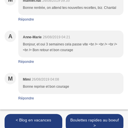
mamiechat
26/08/2019 09:35
Bonne rentrée, on attend tes nouvelles recettes, biz. Chantal
Répondre
A
Anne-Marie
26/08/2019 04:21
Bonjour, et oui 3 semaines cela passe vite <br /> <br /> <br />
<br /> Bon retour et bon courage
Répondre
M
Mimi
26/08/2019 04:08
Bonne reprise et bon courage
Répondre
< Blog en vacances
Boulettes rapides au boeuf
>