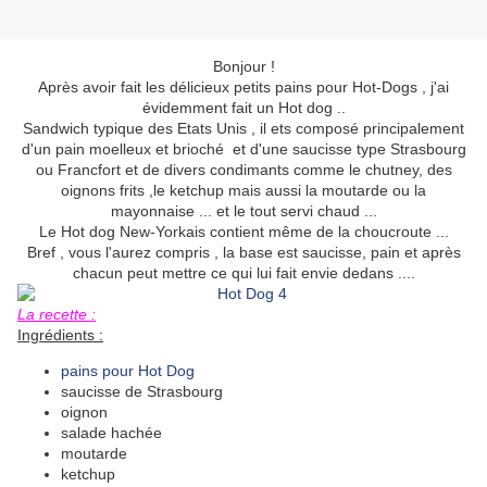
Bonjour !
Après avoir fait les délicieux petits pains pour Hot-Dogs , j'ai
évidemment fait un Hot dog ..
Sandwich typique des Etats Unis , il ets composé principalement
d'un pain moelleux et brioché et d'une saucisse type Strasbourg
ou Francfort et de divers condimants comme le chutney, des
oignons frits ,le ketchup mais aussi la moutarde ou la
mayonnaise ... et le tout servi chaud ...
Le Hot dog New-Yorkais contient même de la choucroute ...
Bref , vous l'aurez compris , la base est saucisse, pain et après
chacun peut mettre ce qui lui fait envie dedans ....
La recette :
Ingrédients :
pains pour Hot Dog
saucisse de Strasbourg
oignon
salade hachée
moutarde
ketchup