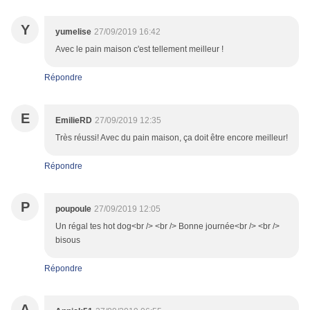
Y
yumelise
27/09/2019 16:42
Avec le pain maison c'est tellement meilleur !
Répondre
E
EmilieRD
27/09/2019 12:35
Très réussi! Avec du pain maison, ça doit être encore meilleur!
Répondre
P
poupoule
27/09/2019 12:05
Un régal tes hot dog<br /> <br /> Bonne journée<br /> <br />
bisous
Répondre
A