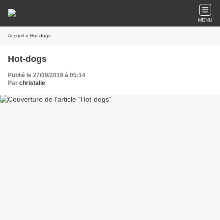
MENU
Accueil
» Hot-dogs
Hot-dogs
Publié le 27/09/2019 à 05:14
Par
christalie