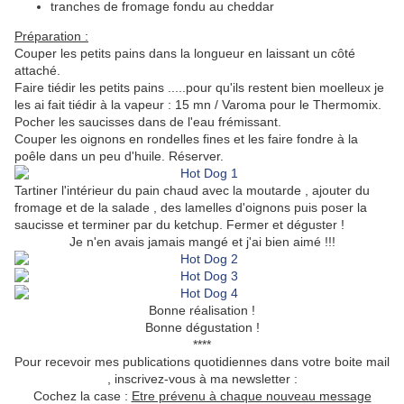
tranches de fromage fondu au cheddar
Préparation :
Couper les petits pains dans la longueur en laissant un côté
attaché.
Faire tiédir les petits pains .....pour qu'ils restent bien moelleux je
les ai fait tiédir à la vapeur : 15 mn / Varoma pour le Thermomix.
Pocher les saucisses dans de l'eau frémissant.
Couper les oignons en rondelles fines et les faire fondre à la
poêle dans un peu d'huile. Réserver.
Tartiner l'intérieur du pain chaud avec la moutarde , ajouter du
fromage et de la salade , des lamelles d'oignons puis poser la
saucisse et terminer par du ketchup. Fermer et déguster !
Je n'en avais jamais mangé et j'ai bien aimé !!!
Bonne réalisation !
Bonne dégustation !
****
Pour recevoir mes publications quotidiennes dans votre boite mail
, inscrivez-vous à ma newsletter :
Cochez la case :
Etre prévenu à chaque nouveau message