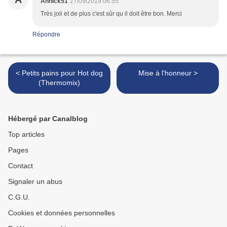
Annick51
27/09/2019 06:55
Très joli et de plus c'est sûr qu il doit être bon. Merci
Répondre
< Petits pains pour Hot dog
Mise à l'honneur >
(Thermomix)
Hébergé par Canalblog
Top articles
Pages
Contact
Signaler un abus
C.G.U.
Cookies et données personnelles