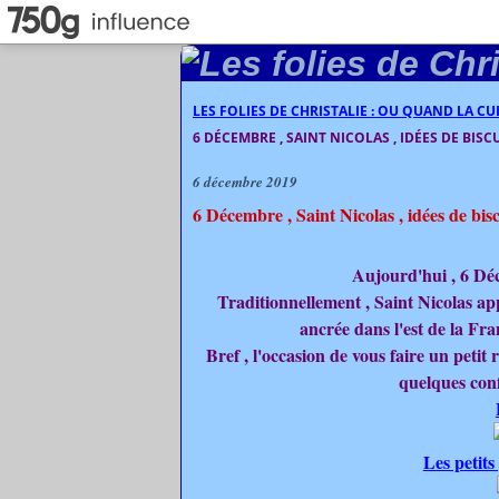
LES FOLIES DE CHRISTALIE : OU QUAND LA C
6 DÉCEMBRE , SAINT NICOLAS , IDÉES DE BISCU
6 décembre 2019
6 Décembre , Saint Nicolas , idées de bisc
Aujourd'hui , 6 Déc
Traditionnellement , Saint Nicolas app
ancrée dans l'est de la Fra
Bref , l'occasion de vous faire un petit 
quelques conf
Les petits