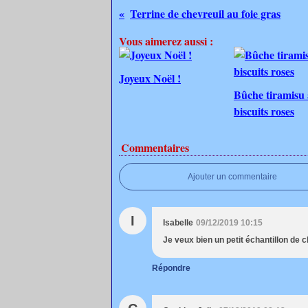
Terrine de chevreuil au foie gras
Vous aimerez aussi :
Joyeux Noël !
Bûche tiramisu
biscuits roses
Commentaires
Ajouter un commentaire
I
Isabelle
09/12/2019 10:15
Je veux bien un petit échantillon de 
Répondre