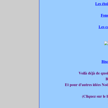
Les étoi
Fond
Les c
Bisc
Voilà déjà de quoi 
B
Et pour d'autres idées Noël
(Cliquez sur le 