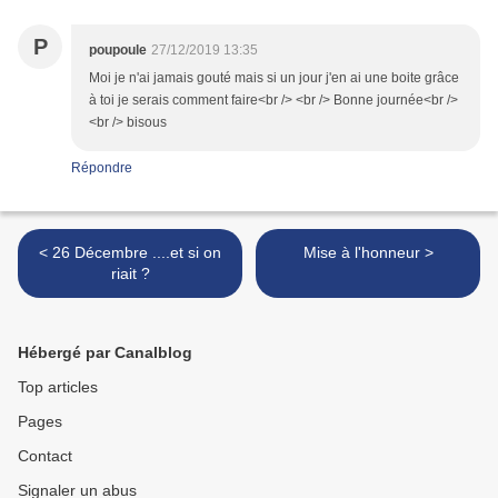
P
poupoule
27/12/2019 13:35
Moi je n'ai jamais gouté mais si un jour j'en ai une boite grâce
à toi je serais comment faire<br /> <br /> Bonne journée<br />
<br /> bisous
Répondre
< 26 Décembre ....et si on
Mise à l'honneur >
riait ?
Hébergé par Canalblog
Top articles
Pages
Contact
Signaler un abus