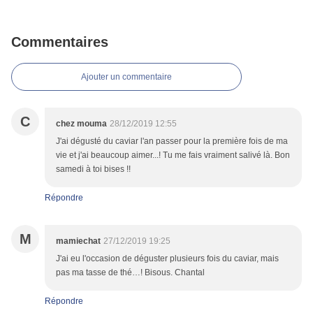
Commentaires
Ajouter un commentaire
C
chez mouma
28/12/2019 12:55
J'ai dégusté du caviar l'an passer pour la première fois de ma
vie et j'ai beaucoup aimer...! Tu me fais vraiment salivé là. Bon
samedi à toi bises !!
Répondre
M
mamiechat
27/12/2019 19:25
J'ai eu l'occasion de déguster plusieurs fois du caviar, mais
pas ma tasse de thé…! Bisous. Chantal
Répondre