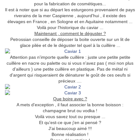
pour la fabrication de cosmétiques...
Il est à noter que si au départ les esturgeons provenaient de pays
riverains de la mer Caspienne , aujourd'hui , il existe des
élevages en France , en Sologne et en Aquitaine notamment ...
Voilà pour l'historique du caviar ...
Maintenant , comment le déguster ?
Petrossian conseille de déposer la boite ouverte sur un lit de
glace pilée et de le déguster tel quel à la cuillère ...
Attention pas n'importe quelle cuillère : juste une petite petite
cuillère en nacre ou palette ou si vous n'avez pas ( moi non plus
d'ailleurs ) une petite cuillère en plastique. Pas de métal ni
d'argent qui risqueraient de dénaturer le goût de ces oeufs si
précieux ....
Que boire avec ?
A mets d'exception , il faut associer la bonne boisson :
champagne brut ou vodka !
Voilà vous savez tout ou presque ...
Et qu'est-ce que j'en ai pensé ?
J'ai beaucoup aimé !!!
Bonne réalisation !