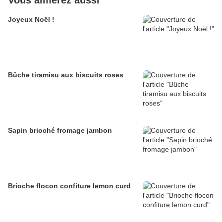
Vous aimerez aussi
Joyeux Noël !
Bûche tiramisu aux biscuits roses
Sapin brioché fromage jambon
Brioche flocon confiture lemon curd