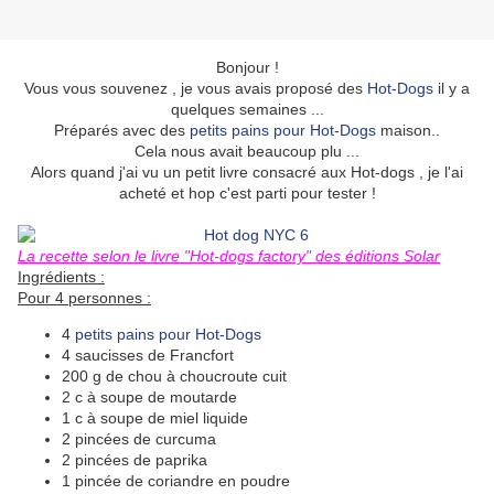
Bonjour !
Vous vous souvenez , je vous avais proposé des
Hot-Dogs
il y a
quelques semaines ...
Préparés avec des
petits pains pour Hot-Dogs
maison..
Cela nous avait beaucoup plu ...
Alors quand j'ai vu un petit livre consacré aux Hot-dogs , je l'ai
acheté et hop c'est parti pour tester !
La recette selon le livre "Hot-dogs factory" des éditions Solar
Ingrédients :
Pour 4 personnes :
4
petits pains pour Hot-Dogs
4 saucisses de Francfort
200 g de chou à choucroute cuit
2 c à soupe de moutarde
1 c à soupe de miel liquide
2 pincées de curcuma
2 pincées de paprika
1 pincée de coriandre en poudre