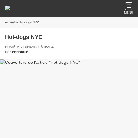
MENU
Accueil
» Hot-dogs NYC
Hot-dogs NYC
Publié le 21/01/2020 à 05:04
Par
christalie