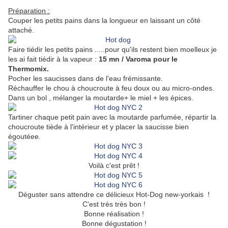
Préparation :
Couper les petits pains dans la longueur en laissant un côté
attaché.
Faire tiédir les petits pains .....pour qu'ils restent bien moelleux je
les ai fait tiédir à la vapeur :
15 mn / Varoma pour le
Thermomix.
Pocher les saucisses dans de l'eau frémissante.
Réchauffer le chou à choucroute à feu doux ou au micro-ondes.
Dans un bol , mélanger la moutarde+ le miel + les épices.
Tartiner chaque petit pain avec la moutarde parfumée, répartir la
choucroute tiède à l'intérieur et y placer la saucisse bien
égoutéee.
Voilà c'est prêt !
Déguster sans attendre ce délicieux Hot-Dog new-yorkais !
C'est très très bon !
Bonne réalisation !
Bonne dégustation !