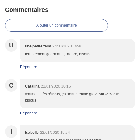
Commentaires
Ajouter un commentaire
U
une petite faim
24/01/2020 19:40
terriblement gourmand, j'adore, bisous
Répondre
C
Catalina
22/01/2020 20:16
vraiment très réussis, ça donne envie grave<br /> <br />
bisous
Répondre
I
Isabelle
22/01/2020 15:54