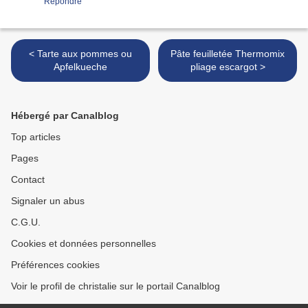
Répondre
< Tarte aux pommes ou
Pâte feuilletée Thermomix
Apfelkueche
pliage escargot >
Hébergé par Canalblog
Top articles
Pages
Contact
Signaler un abus
C.G.U.
Cookies et données personnelles
Préférences cookies
Voir le profil de christalie sur le portail Canalblog