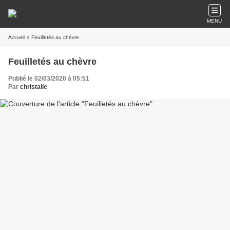
MENU
Accueil
» Feuilletés au chèvre
Feuilletés au chèvre
Publié le 02/03/2020 à 05:51
Par
christalie