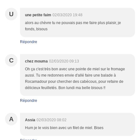
U
une petite faim
02/03/2020 19:48
alors au chèvre tu ne pouvais pas me faire plus plaisir, je
fonds, bisous
Répondre
C
chez mouma
02/03/2020 09:13
Oh ça c'est très bon avec une pointe de miel sur le fromage
aussi. Tu me redonnes envie d'allé faire une balade à
Rocamadour pour chercher des cabécous, pour refaire de
délicieux feuilletés. Bon lundi ma belle bisous !!
Répondre
A
Assia
02/03/2020 08:02
Hum je le vois bien avec un filet de miel. Bises