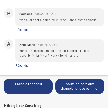
P
Poupoule
14/06/2020 06:51
Wahou elle est superbe <br /> <br /> Bonne journée bisous
Répondre
A
Anne-Marie
14/06/2020 06:02
Bonjour, hum cela a l'air bon , je met la recette de coté
Merci<br /> <br /> <br /> <br /> Bon dimanche
Répondre
< Mise à l'honneur
Sauté de porc aux
champignons et pommes
de terre >
Hébergé par Canalblog