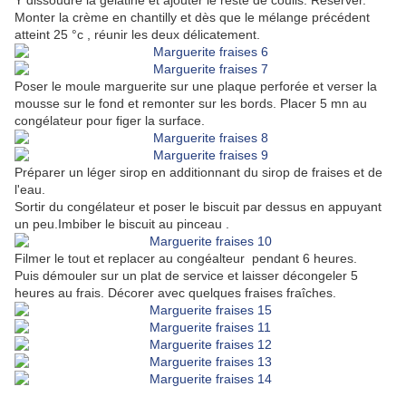
Y dissoudre la gélatine et ajouter le reste de coulis. Réserver.
Monter la crème en chantilly et dès que le mélange précédent
atteint 25 °c , réunir les deux délicatement.
Poser le moule marguerite sur une plaque perforée et verser la
mousse sur le fond et remonter sur les bords. Placer 5 mn au
congélateur pour figer la surface.
Préparer un léger sirop en additionnant du sirop de fraises et de
l'eau.
Sortir du congélateur et poser le biscuit par dessus en appuyant
un peu.Imbiber le biscuit au pinceau .
Filmer le tout et replacer au congéalteur pendant 6 heures.
Puis démouler sur un plat de service et laisser décongeler 5
heures au frais. Décorer avec quelques fraises fraîches.