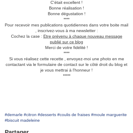
C'était excellent !
Bonne réalisation !
Bonne dégustation !
****
Pour recevoir mes publications quotidiennes dans votre boite mail
, inscrivez-vous à ma newsletter :
Cochez la case :
Etre prévenu à chaque nouveau message
publié sur ce blog
Merci de votre fidélité !
****
Si vous réalisez cette recette , envoyez-moi une photo en me
contactant via le formulaire de contact sur le côté droit du blog et
je vous mettrai à l'honneur !
*****
#demarle
#citron
#desserts
#coulis de fraises
#moule marguerite
#biscuit madeleine
Partager