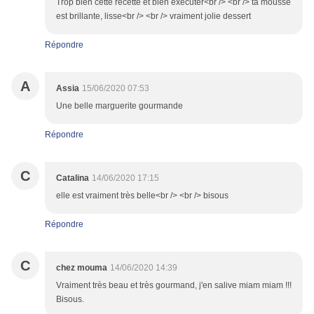
Trop bien cette recette et bien exécuter<br /> <br /> ta mousse
est brillante, lisse<br /> <br /> vraiment jolie dessert
Répondre
A
Assia
15/06/2020 07:53
Une belle marguerite gourmande
Répondre
C
Catalina
14/06/2020 17:15
elle est vraiment très belle<br /> <br /> bisous
Répondre
C
chez mouma
14/06/2020 14:39
Vraiment très beau et très gourmand, j'en salive miam miam !!!
Bisous.