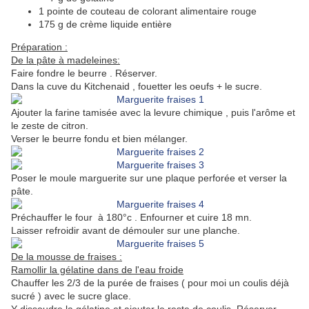
1 pointe de couteau de colorant alimentaire rouge
175 g de crème liquide entière
Préparation :
De la pâte à madeleines:
Faire fondre le beurre . Réserver.
Dans la cuve du Kitchenaid , fouetter les oeufs + le sucre.
Ajouter la farine tamisée avec la levure chimique , puis l'arôme et
le zeste de citron.
Verser le beurre fondu et bien mélanger.
Poser le moule marguerite sur une plaque perforée et verser la
pâte.
Préchauffer le four à 180°c . Enfourner et cuire 18 mn.
Laisser refroidir avant de démouler sur une planche.
De la mousse de fraises :
Ramollir la gélatine dans de l'eau froide
Chauffer les 2/3 de la purée de fraises ( pour moi un coulis déjà
sucré ) avec le sucre glace.