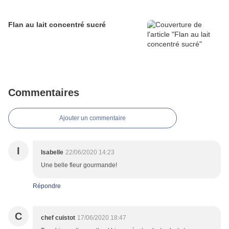
Flan au lait concentré sucré
Commentaires
Ajouter un commentaire
I
Isabelle
22/06/2020 14:23
Une belle fleur gourmande!
Répondre
C
chef cuistot
17/06/2020 18:47