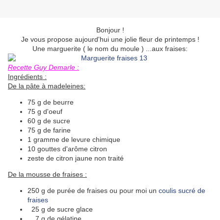
Bonjour !
Je vous propose aujourd'hui une jolie fleur de printemps !
Une marguerite ( le nom du moule ) ...aux fraises:
Recette Guy Demarle :
Ingrédients :
De la pâte à madeleines:
75 g de beurre
75 g d'oeuf
60 g de sucre
75 g de farine
1 gramme de levure chimique
10 gouttes d'arôme citron
zeste de citron jaune non traité
De la mousse de fraises :
250 g de purée de fraises ou pour moi un
coulis sucré de
fraises
25 g de sucre glace
7 g de gélatine