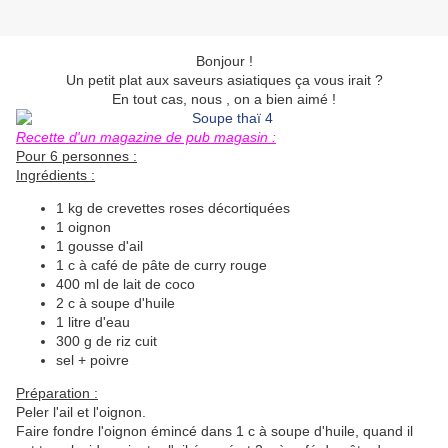
Bonjour !
Un petit plat aux saveurs asiatiques ça vous irait ?
En tout cas, nous , on a bien aimé !
Recette d'un magazine de pub magasin :
Pour 6 personnes :
Ingrédients :
1 kg de crevettes roses décortiquées
1 oignon
1 gousse d'ail
1 c à café de pâte de curry rouge
400 ml de lait de coco
2 c à soupe d'huile
1 litre d'eau
300 g de riz cuit
sel + poivre
Préparation :
Peler l'ail et l'oignon.
Faire fondre l'oignon émincé dans 1 c à soupe d'huile, quand il