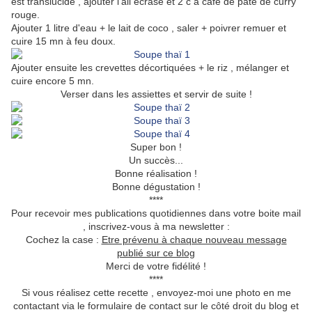
est translucide , ajouter l'ail écrasé et 2 c à café de pâte de curry
rouge.
Ajouter 1 litre d'eau + le lait de coco , saler + poivrer remuer et
cuire 15 mn à feu doux.
Ajouter ensuite les crevettes décortiquées + le riz , mélanger et
cuire encore 5 mn.
Verser dans les assiettes et servir de suite !
Super bon !
Un succès...
Bonne réalisation !
Bonne dégustation !
****
Pour recevoir mes publications quotidiennes dans votre boite mail
, inscrivez-vous à ma newsletter :
Cochez la case :
Etre prévenu à chaque nouveau message
publié sur ce blog
Merci de votre fidélité !
****
Si vous réalisez cette recette , envoyez-moi une photo en me
contactant via le formulaire de contact sur le côté droit du blog et