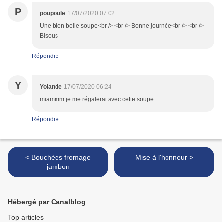
P
poupoule
17/07/2020 07:02
Une bien belle soupe<br /> <br /> Bonne journée<br /> <br />
Bisous
Répondre
Y
Yolande
17/07/2020 06:24
miammm je me régalerai avec cette soupe...
Répondre
< Bouchées fromage
Mise à l'honneur >
jambon
Hébergé par Canalblog
Top articles