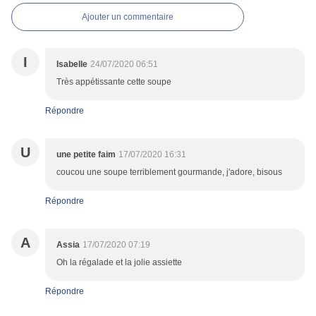
Ajouter un commentaire
I
Isabelle
24/07/2020 06:51
Très appétissante cette soupe
Répondre
U
une petite faim
17/07/2020 16:31
coucou une soupe terriblement gourmande, j'adore, bisous
Répondre
A
Assia
17/07/2020 07:19
Oh la régalade et la jolie assiette
Répondre