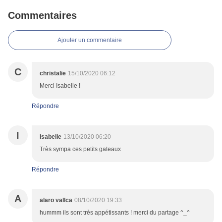
Commentaires
Ajouter un commentaire
C
christalie
15/10/2020 06:12
Merci Isabelle !
Répondre
I
Isabelle
13/10/2020 06:20
Très sympa ces petits gateaux
Répondre
A
alaro vallca
08/10/2020 19:33
hummm ils sont très appétissants ! merci du partage ^_^