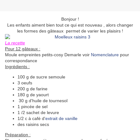
Bonjour !
Les enfants aiment bien tout ce qui est nouveau , alors changer
les formes des gâteaux permet de varier les plaisirs !
La recette
Pour 12 gâteaux :
Moule empreintes petits-cosy Demarle voir
Nomenclature
pour
correspondance
Ingrédients :
100 g de sucre semoule
3 oeufs
200 g de farine
180 g de yaourt
30 g d'huile de tournesol
1 pincée de sel
1 /2 sachet de levure
1/2 c à café d'
extrait de vanille
des raisins secs
Préparation :