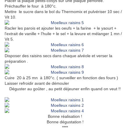
Placer la plaque petits-cosys sur une plaque perforée.
Préchauffer le four à 180°c.
Mettre le sucre dans le bol du Thermomix et pulvériser 10 sec /
Vit 10.
Racler les parois et ajouter les oeufs + la farine + le yaourt +
l'extrait de vanille + l'huile + le sel + la levure et mélanger 1 mn /
Vit 5.
Disposer des raisins secs dans chaque alvéole et verser la
préparation .
Cuire 20 à 25 mn à 180°c. ( surveiller en fonction des fours )
Laisser refroidir avant de démouler
Déguster au goûter , au petit déjeuner enfin quand on veut !!
Bonne réalisation !
Bonne dégustation !
****