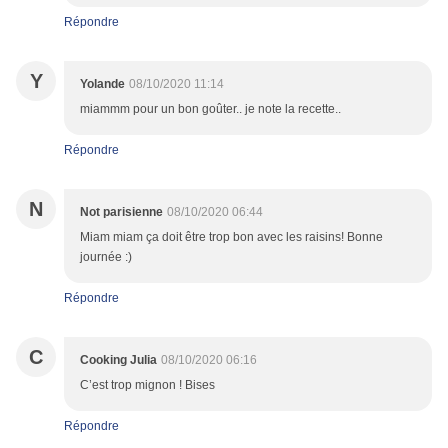
Répondre
Y
Yolande
08/10/2020 11:14
miammm pour un bon goûter.. je note la recette..
Répondre
N
Not parisienne
08/10/2020 06:44
Miam miam ça doit être trop bon avec les raisins! Bonne
journée :)
Répondre
C
Cooking Julia
08/10/2020 06:16
C’est trop mignon ! Bises
Répondre