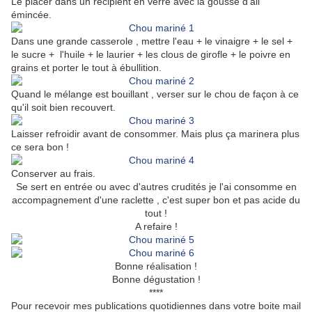
Le placer dans un récipient en verre avec la gousse d'ail
émincée.
Dans une grande casserole , mettre l'eau + le vinaigre + le sel +
le sucre + l'huile + le laurier + les clous de girofle + le poivre en
grains et porter le tout à ébullition.
Quand le mélange est bouillant , verser sur le chou de façon à ce
qu'il soit bien recouvert.
Laisser refroidir avant de consommer. Mais plus ça marinera plus
ce sera bon !
Conserver au frais.
Se sert en entrée ou avec d'autres crudités je l'ai consomme en
accompagnement d'une raclette , c'est super bon et pas acide du
tout !
A refaire !
Bonne réalisation !
Bonne dégustation !
****
Pour recevoir mes publications quotidiennes dans votre boite mail