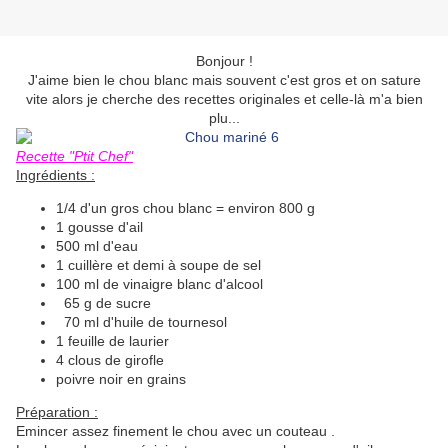
Bonjour !
J'aime bien le chou blanc mais souvent c'est gros et on sature
vite alors je cherche des recettes originales et celle-là m'a bien
plu...
Recette "Ptit Chef"
Ingrédients :
1/4 d'un gros chou blanc = environ 800 g
1 gousse d'ail
500 ml d'eau
1 cuillère et demi à soupe de sel
100 ml de vinaigre blanc d'alcool
65 g de sucre
70 ml d'huile de tournesol
1 feuille de laurier
4 clous de girofle
poivre noir en grains
Préparation :
Emincer assez finement le chou avec un couteau .