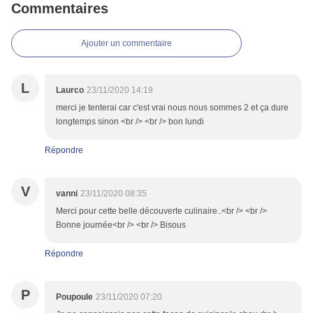
Commentaires
Ajouter un commentaire
L
Laurco
23/11/2020 14:19
merci je tenterai car c'est vrai nous nous sommes 2 et ça dure
longtemps sinon <br /> <br /> bon lundi
Répondre
V
vanni
23/11/2020 08:35
Merci pour cette belle découverte culinaire..<br /> <br />
Bonne journée<br /> <br /> Bisous
Répondre
P
Poupoule
23/11/2020 07:20