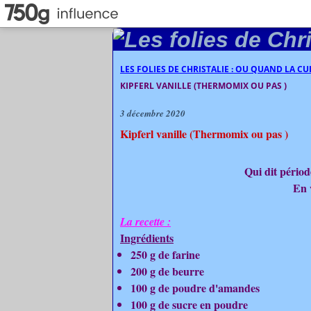
LES FOLIES DE CHRISTALIE : OU QUAND LA C
KIPFERL VANILLE (THERMOMIX OU PAS )
3 décembre 2020
Kipferl vanille (Thermomix ou pas )
Qui dit période
En 
La recette :
Ingrédients
250 g de farine
200 g de beurre
100 g de poudre d'amandes
100 g de sucre en poudre