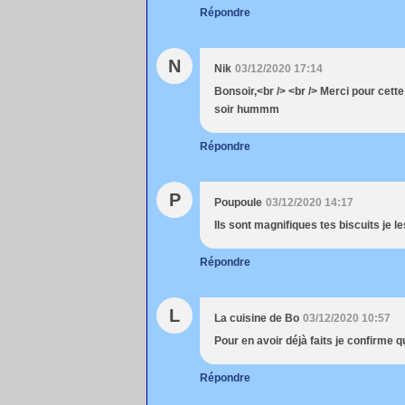
Répondre
N
Nik
03/12/2020 17:14
Bonsoir,<br /> <br /> Merci pour cett
soir hummm
Répondre
P
Poupoule
03/12/2020 14:17
Ils sont magnifiques tes biscuits je le
Répondre
L
La cuisine de Bo
03/12/2020 10:57
Pour en avoir déjà faits je confirme qu
Répondre