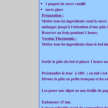
1 paquet de sucre vanillé
sucre glace
Préparation :
Mettre tous les ingrédients (sauf le sucre 
mélanger jusqu'à l'obtention d'une pâte
Reserver au frais pendant 1 heure.
Version Thermomix :
Mettre tous les ingrédients dans le bol d
Sortir la pâte du bol et placer 1 heure au 
Préchauffer le four à 180°. ( en fait c'est 
Diviser la pâte en petits tronçons et les r
Les poser une silpat ou une feuille de pa
Enfourner 15 mn.
Laisser refroidir avant de saupoudrer de