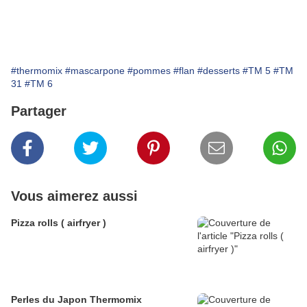
#thermomix
#mascarpone
#pommes
#flan
#desserts
#TM 5
#TM
31
#TM 6
Partager
Vous aimerez aussi
Pizza rolls ( airfryer )
Perles du Japon Thermomix