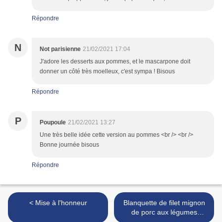
Répondre
N
Not parisienne
21/02/2021 17:04
J'adore les desserts aux pommes, et le mascarpone doit
donner un côté très moelleux, c'est sympa ! Bisous
Répondre
P
Poupoule
21/02/2021 13:27
Une très belle idée cette version au pommes <br /> <br />
Bonne journée bisous
Répondre
< Mise à l'honneur
Blanquette de filet mignon
de porc aux légumes
d'hiver >