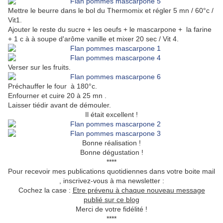
Mettre le beurre dans le bol du Thermomix et régler 5 mn / 60°c /
Vit1.
Ajouter le reste du sucre + les oeufs + le mascarpone + la farine
+ 1 c à à soupe d'arôme vanille et mixer 20 sec / Vit 4.
Verser sur les fruits.
Préchauffer le four à 180°c.
Enfourner et cuire 20 à 25 mn .
Laisser tiédir avant de démouler.
Il était excellent !
Bonne réalisation !
Bonne dégustation !
****
Pour recevoir mes publications quotidiennes dans votre boite mail
, inscrivez-vous à ma newsletter :
Cochez la case :
Etre prévenu à chaque nouveau message
publié sur ce blog
Merci de votre fidélité !
****