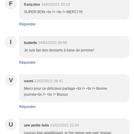
F
françoise
14/03/2021 20:10
SUPER BON <br /> <br /> MERCI !!!!
Répondre
I
Isabelle
24/02/2021 08:50
Je suis fan des desserts à base de pomme!
Répondre
V
vanni
22/02/2021 06:41
Merci pour ce délicieux partage <br /> <br /> Bonne
journée<br /> <br /> Bisous
Répondre
U
une petite faim
21/02/2021 22:34
coucou trop appétissant, je t'en pique une part, bisous