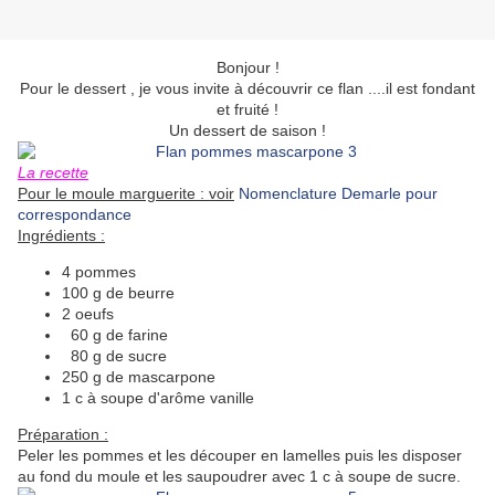
Bonjour !
Pour le dessert , je vous invite à découvrir ce flan ....il est fondant
et fruité !
Un dessert de saison !
La recette
Pour le moule marguerite : voir
Nomenclature Demarle pour
correspondance
Ingrédients :
4 pommes
100 g de beurre
2 oeufs
60 g de farine
80 g de sucre
250 g de mascarpone
1 c à soupe d'arôme vanille
Préparation :
Peler les pommes et les découper en lamelles puis les disposer
au fond du moule et les saupoudrer avec 1 c à soupe de sucre.