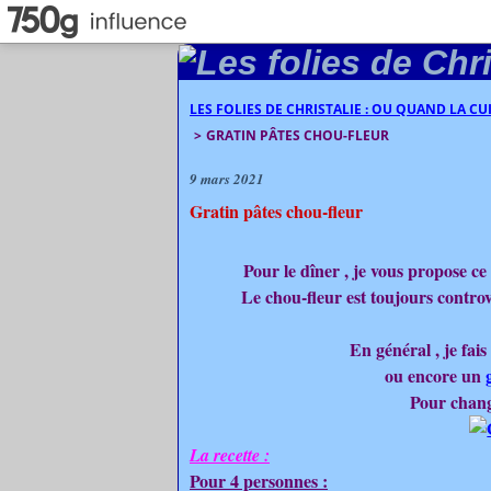
LES FOLIES DE CHRISTALIE : OU QUAND LA C
>
GRATIN PÂTES CHOU-FLEUR
9 mars 2021
Gratin pâtes chou-fleur
Pour le dîner , je vous propose ce 
Le chou-fleur est toujours controve
En général , je fais
ou encore un
Pour change
La recette :
Pour 4 personnes :