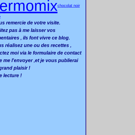
hermomix
chocolat noir
5
us remercie de votre visite.
itez pas à me laisser vos
taires , ils font vivre ce blog.
us réalisez une ou des recettes ,
ctez moi via le formulaire de contact
e me l'envoyer ,et je vous publierai
rand plaisir !
 lecture !