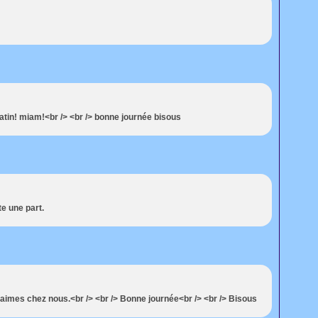
ratin! miam!<br /> <br /> bonne journée bisous
te une part.
imes chez nous.<br /> <br /> Bonne journée<br /> <br /> Bisous