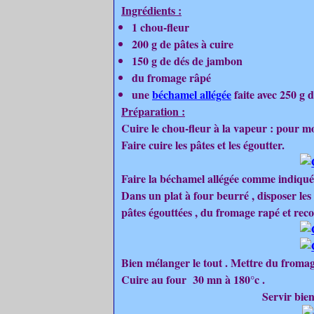
Ingrédients :
1 chou-fleur
200 g de pâtes à cuire
150 g de dés de jambon
du fromage râpé
une
béchamel allégée
faite avec 250 g d
Préparation :
Cuire le chou-fleur à la vapeur : pour 
Faire cuire les pâtes et les égoutter.
Faire la béchamel allégée comme indiqué 
Dans un plat à four beurré , disposer les f
pâtes égouttées , du fromage rapé et reco
Bien mélanger le tout . Mettre du fromag
Cuire au four 30 mn à 180°c .
Servir bien