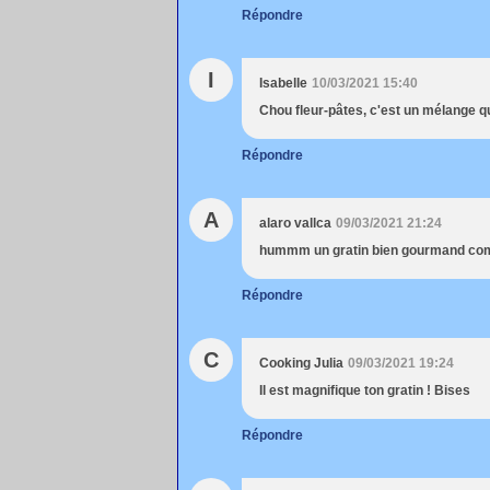
Répondre
I
Isabelle
10/03/2021 15:40
Chou fleur-pâtes, c'est un mélange qu
Répondre
A
alaro vallca
09/03/2021 21:24
hummm un gratin bien gourmand comm
Répondre
C
Cooking Julia
09/03/2021 19:24
Il est magnifique ton gratin ! Bises
Répondre