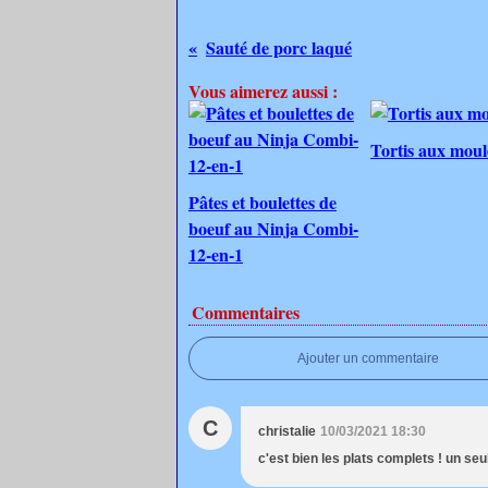
Sauté de porc laqué
Vous aimerez aussi :
Tortis aux moul
Pâtes et boulettes de
boeuf au Ninja Combi-
12-en-1
Commentaires
Ajouter un commentaire
C
christalie
10/03/2021 18:30
c'est bien les plats complets ! un seul