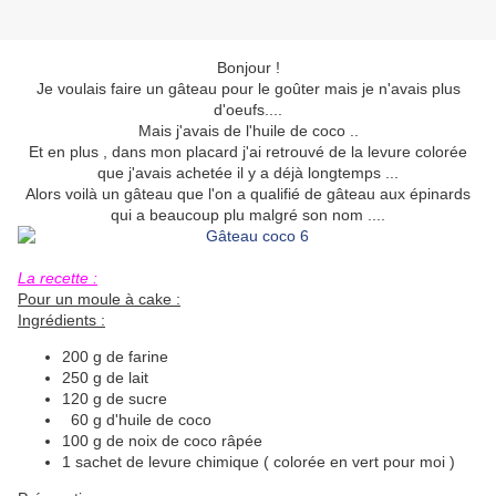
Bonjour !
Je voulais faire un gâteau pour le goûter mais je n'avais plus
d'oeufs....
Mais j'avais de l'huile de coco ..
Et en plus , dans mon placard j'ai retrouvé de la levure colorée
que j'avais achetée il y a déjà longtemps ...
Alors voilà un gâteau que l'on a qualifié de gâteau aux épinards
qui a beaucoup plu malgré son nom ....
La recette :
Pour un moule à cake :
Ingrédients :
200 g de farine
250 g de lait
120 g de sucre
60 g d'huile de coco
100 g de noix de coco râpée
1 sachet de levure chimique ( colorée en vert pour moi )