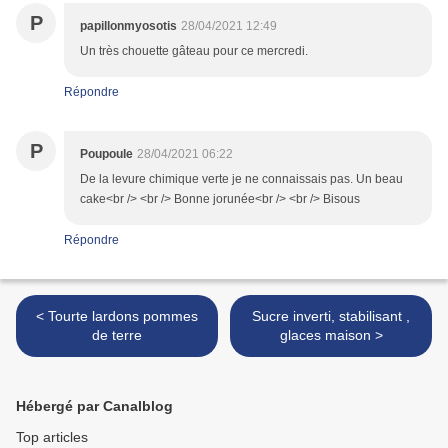
P
papillonmyosotis
28/04/2021 12:49
Un très chouette gâteau pour ce mercredi.
Répondre
P
Poupoule
28/04/2021 06:22
De la levure chimique verte je ne connaissais pas. Un beau
cake<br /> <br /> Bonne jorunée<br /> <br /> Bisous
Répondre
< Tourte lardons pommes
Sucre inverti, stabilisant ,
de terre
glaces maison >
Hébergé par Canalblog
Top articles