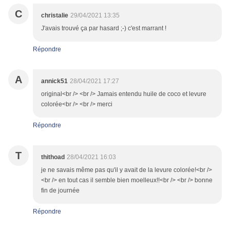
C
christalie
29/04/2021 13:35
J'avais trouvé ça par hasard ;-) c'est marrant !
Répondre
A
annick51
28/04/2021 17:27
original<br /> <br /> Jamais entendu huile de coco et levure
colorée<br /> <br /> merci
Répondre
T
thithoad
28/04/2021 16:03
je ne savais même pas qu'il y avait de la levure colorée!<br />
<br /> en tout cas il semble bien moelleux!!<br /> <br /> bonne
fin de journée
Répondre