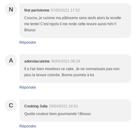
N
Not parisienne
07/05/2021 17:52
Coucou, je cuisine ma pâtisserie sans œufs alors ta recette
me tente! C'est rigolo il me reste cette levure aussi hihi !!
Bisous
Répondre
A
adorelacuisine
30/04/2021 08:29
Il a l'air bien moelleux ce cake. Je ne connaissais pas non
plus la levure colorée. Bonne journée à toi.
Répondre
C
Cooking Julia
29/04/2021 16:52
Quelle couleur bien gourmande ! Bisous
Répondre