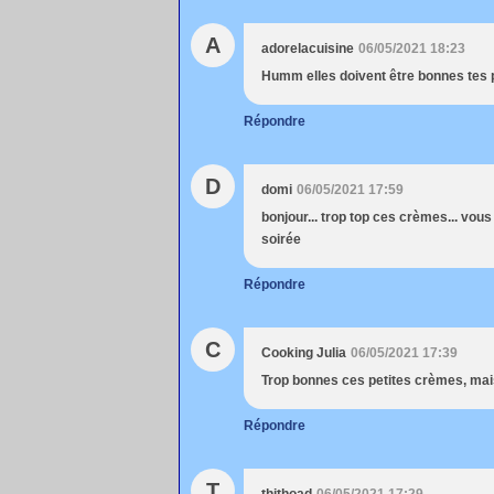
A
adorelacuisine
06/05/2021 18:23
Humm elles doivent être bonnes tes pe
Répondre
D
domi
06/05/2021 17:59
bonjour... trop top ces crèmes... vous
soirée
Répondre
C
Cooking Julia
06/05/2021 17:39
Trop bonnes ces petites crèmes, mais
Répondre
T