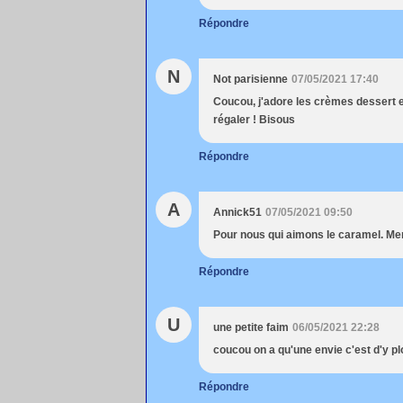
Répondre
N
Not parisienne
07/05/2021 17:40
Coucou, j'adore les crèmes dessert e
régaler ! Bisous
Répondre
A
Annick51
07/05/2021 09:50
Pour nous qui aimons le caramel. Mer
Répondre
U
une petite faim
06/05/2021 22:28
coucou on a qu'une envie c'est d'y plo
Répondre