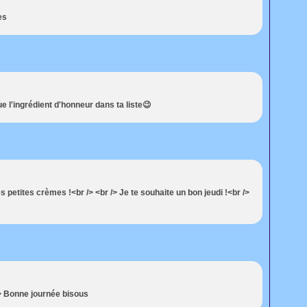
es
 l'ingrédient d'honneur dans ta liste😉
s petites crèmes !<br /> <br /> Je te souhaite un bon jeudi !<br />
/> Bonne journée bisous