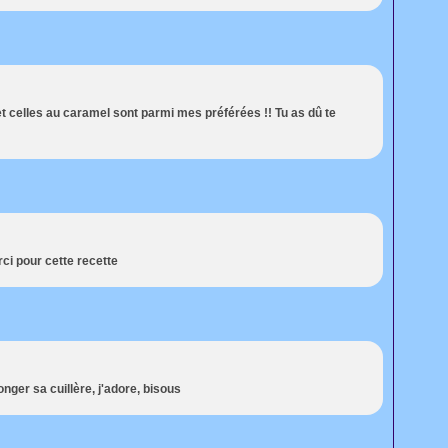
t celles au caramel sont parmi mes préférées !! Tu as dû te
ci pour cette recette
nger sa cuillère, j'adore, bisous