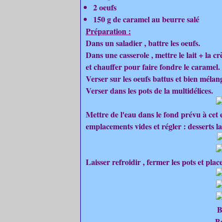
2 oeufs
150 g de caramel au beurre salé
Préparation :
Dans un saladier , battre les oeufs.
Dans une casserole , mettre le lait + la c
et chauffer pour faire fondre le caramel.
Verser sur les oeufs battus et bien mélan
Verser dans les pots de la multidélices.
Mettre de l'eau dans le fond prévu à cet ef
emplacements vides et régler : desserts la
Laisser refroidir , fermer les pots et pla
B
B