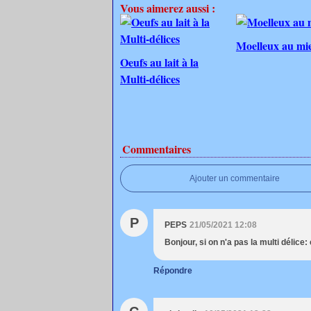
Vous aimerez aussi :
Moelleux au mie
Oeufs au lait à la
Multi-délices
Commentaires
Ajouter un commentaire
P
PEPS
21/05/2021 12:08
Bonjour, si on n'a pas la multi délice
Répondre