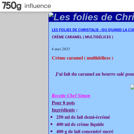
LES FOLIES DE CHRISTALIE : OU QUAND LA C
CRÈME CARAMEL ( MULTIDÉLICES )
6 mai 2021
Crème caramel ( multidélices )
J'ai fait du caramel au beurre salé pour 
Recette Chef Simon
Pour 8 pots
Ingrédients
:
250 ml de lait demi-écrémé
400 ml de crème liquide
400 g de lait concentré sucré