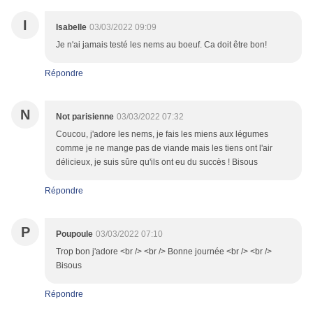
I
Isabelle
03/03/2022 09:09
Je n'ai jamais testé les nems au boeuf. Ca doit être bon!
Répondre
N
Not parisienne
03/03/2022 07:32
Coucou, j'adore les nems, je fais les miens aux légumes
comme je ne mange pas de viande mais les tiens ont l'air
délicieux, je suis sûre qu'ils ont eu du succès ! Bisous
Répondre
P
Poupoule
03/03/2022 07:10
Trop bon j'adore <br /> <br /> Bonne journée <br /> <br />
Bisous
Répondre