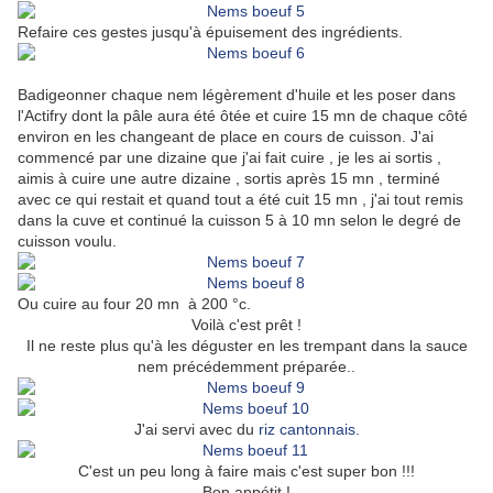
Refaire ces gestes jusqu'à épuisement des ingrédients.
Badigeonner chaque nem légèrement d'huile et les poser dans
l'Actifry dont la pâle aura été ôtée et cuire 15 mn de chaque côté
environ en les changeant de place en cours de cuisson. J'ai
commencé par une dizaine que j'ai fait cuire , je les ai sortis ,
aimis à cuire une autre dizaine , sortis après 15 mn , terminé
avec ce qui restait et quand tout a été cuit 15 mn , j'ai tout remis
dans la cuve et continué la cuisson 5 à 10 mn selon le degré de
cuisson voulu.
Ou cuire au four 20 mn à 200 °c.
Voilà c'est prêt !
Il ne reste plus qu'à les déguster en les trempant dans la sauce
nem précédemment préparée..
J'ai servi avec du
riz cantonnais.
C'est un peu long à faire mais c'est super bon !!!
Bon appétit !