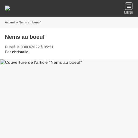
MENU
Accueil
» Nems au boeuf
Nems au boeuf
Publié le 03/03/2022 à 05:51
Par
christalie