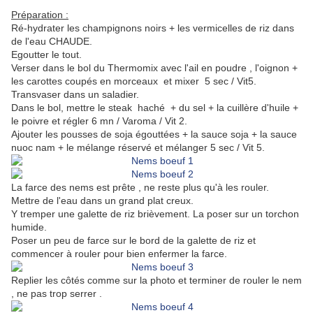
Préparation :
Ré-hydrater les champignons noirs + les vermicelles de riz dans
de l'eau CHAUDE.
Egoutter le tout.
Verser dans le bol du Thermomix avec l'ail en poudre , l'oignon +
les carottes coupés en morceaux et mixer 5 sec / Vit5.
Transvaser dans un saladier.
Dans le bol, mettre le steak haché + du sel + la cuillère d'huile +
le poivre et régler 6 mn / Varoma / Vit 2.
Ajouter les pousses de soja égouttées + la sauce soja + la sauce
nuoc nam + le mélange réservé et mélanger 5 sec / Vit 5.
La farce des nems est prête , ne reste plus qu'à les rouler.
Mettre de l'eau dans un grand plat creux.
Y tremper une galette de riz brièvement. La poser sur un torchon
humide.
Poser un peu de farce sur le bord de la galette de riz et
commencer à rouler pour bien enfermer la farce.
Replier les côtés comme sur la photo et terminer de rouler le nem
, ne pas trop serrer .