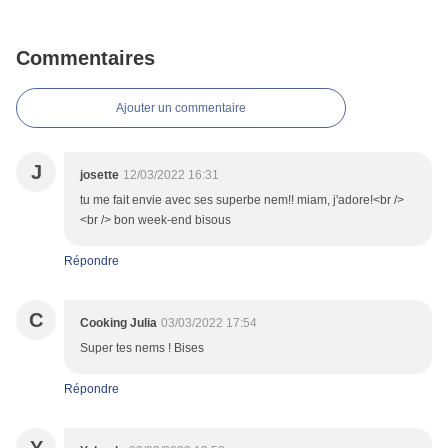
Commentaires
Ajouter un commentaire
J
josette
12/03/2022 16:31
tu me fait envie avec ses superbe nem!! miam, j'adore!<br />
<br /> bon week-end bisous
Répondre
C
Cooking Julia
03/03/2022 17:54
Super tes nems ! Bises
Répondre