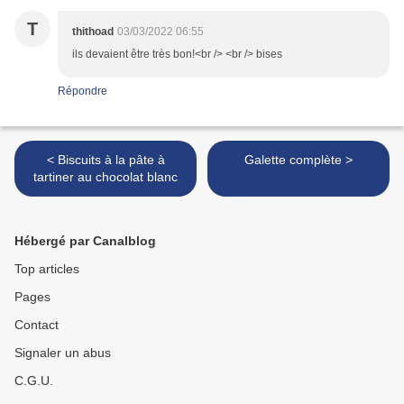
T
thithoad
03/03/2022 06:55
ils devaient être très bon!<br /> <br /> bises
Répondre
< Biscuits à la pâte à
Galette complète >
tartiner au chocolat blanc
Hébergé par Canalblog
Top articles
Pages
Contact
Signaler un abus
C.G.U.