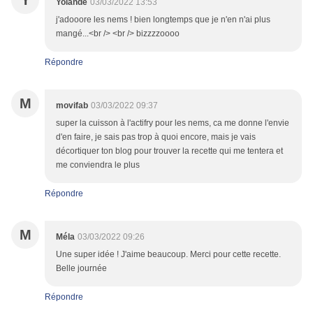
Y
Yolande
03/03/2022 13:53
j'adooore les nems ! bien longtemps que je n'en n'ai plus
mangé...<br /> <br /> bizzzzoooo
Répondre
M
movifab
03/03/2022 09:37
super la cuisson à l'actifry pour les nems, ca me donne l'envie
d'en faire, je sais pas trop à quoi encore, mais je vais
décortiquer ton blog pour trouver la recette qui me tentera et
me conviendra le plus
Répondre
M
Méla
03/03/2022 09:26
Une super idée ! J'aime beaucoup. Merci pour cette recette.
Belle journée
Répondre