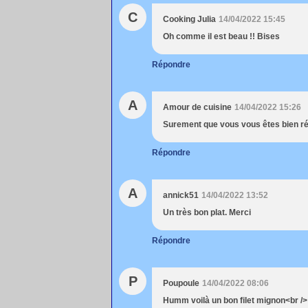
C
Cooking Julia
14/04/2022 15:45
Oh comme il est beau !! Bises
Répondre
A
Amour de cuisine
14/04/2022 15:26
Surement que vous vous êtes bien ré
Répondre
A
annick51
14/04/2022 13:52
Un très bon plat. Merci
Répondre
P
Poupoule
14/04/2022 08:06
Humm voilà un bon filet mignon<br />