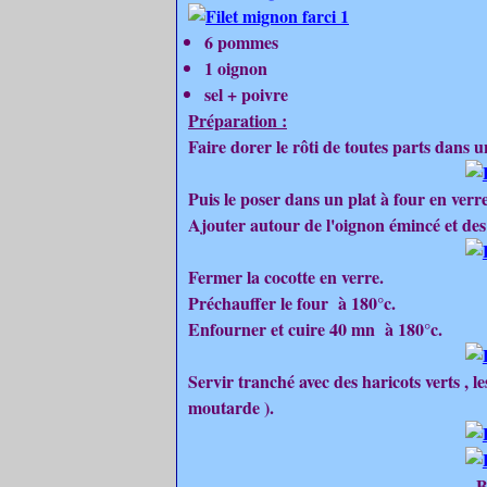
6 pommes
1 oignon
sel + poivre
Préparation :
Faire dorer le rôti de toutes parts dans 
Puis le poser dans un plat à four en verre
Ajouter autour de l'oignon émincé et des
Fermer la cocotte en verre.
Préchauffer le four à 180°c.
Enfourner et cuire 40 mn à 180°c.
Servir tranché avec des haricots verts , l
moutarde ).
B