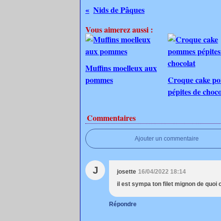
Nids de Pâques
Vous aimerez aussi :
Muffins moelleux aux
pommes
Croque cake p
pépites de choco
Commentaires
Ajouter un commentaire
J
josette
16/04/2022 18:14
il est sympa ton filet mignon de quoi
Répondre