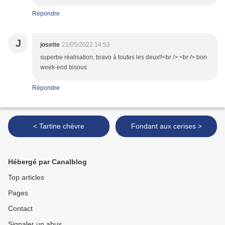
Répondre
J
josette
21/05/2022 14:53
superbe réalisation, bravo à toutes les deux!!<br /> <br /> bon
week-end bisous
Répondre
< Tartine chèvre
Fondant aux cerises >
Hébergé par Canalblog
Top articles
Pages
Contact
Signaler un abus