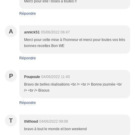
Merci pour elle ! bises à toutes !!
Répondre
A
annick51
05/06/2022 06:47
Merci pour cette mise à l'honneur et merci pour toutes vos très
bonnes recettes Bon WE
Répondre
P
Poupoule
04/06/2022 11:40
Bravo de belles réalisations <br /> <br /> Bonne journée <br
/> <br /> Bisous
Répondre
T
thithoad
04/06/2022 09:08
bravo à tout le monde et bon weekend