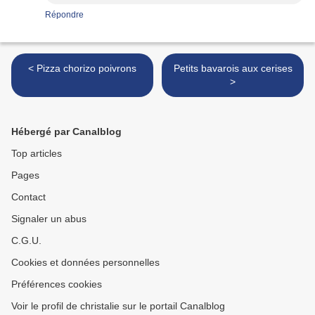
Répondre
< Pizza chorizo poivrons
Petits bavarois aux cerises
>
Hébergé par Canalblog
Top articles
Pages
Contact
Signaler un abus
C.G.U.
Cookies et données personnelles
Préférences cookies
Voir le profil de christalie sur le portail Canalblog