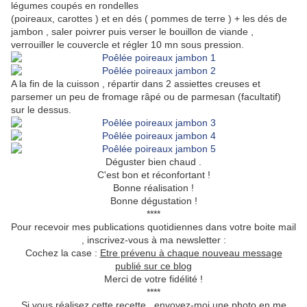
légumes coupés en rondelles
(poireaux, carottes ) et en dés ( pommes de terre ) + les dés de
jambon , saler poivrer puis verser le bouillon de viande ,
verrouiller le couvercle et régler 10 mn sous pression.
A la fin de la cuisson , répartir dans 2 assiettes creuses et
parsemer un peu de fromage râpé ou de parmesan (facultatif)
sur le dessus.
Déguster bien chaud .
C'est bon et réconfortant !
Bonne réalisation !
Bonne dégustation !
****
Pour recevoir mes publications quotidiennes dans votre boite mail
, inscrivez-vous à ma newsletter :
Cochez la case :
Etre prévenu à chaque nouveau message
publié sur ce blog
Merci de votre fidélité !
****
Si vous réalisez cette recette , envoyez-moi une photo en me