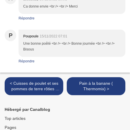
Ca donne envie <br /> <br /> Merci
Répondre
P
Poupoule
15/11/2022 07:01
Une bonne poêlé <br /> <br /> Bonne journée <br /> <br />
Bisous
Répondre
< Cuisses de poulet et ses
Pain à la banane (
pommes de terre rôties (
Thermomix) >
Extra Crisp )
Hébergé par Canalblog
Top articles
Pages