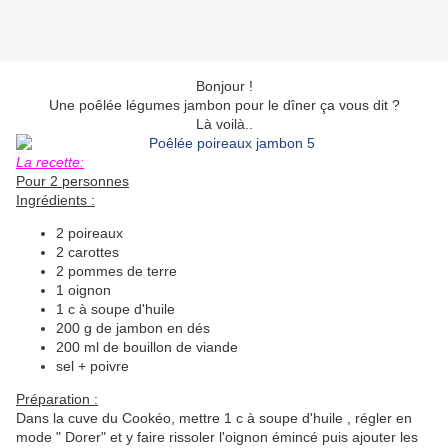
Bonjour !
Une poêlée légumes jambon pour le dîner ça vous dit ?
Là voilà..
La recette:
Pour 2 personnes
Ingrédients :
2 poireaux
2 carottes
2 pommes de terre
1 oignon
1 c à soupe d'huile
200 g de jambon en dés
200 ml de bouillon de viande
sel + poivre
Préparation :
Dans la cuve du Cookéo, mettre 1 c à soupe d'huile , régler en
mode " Dorer" et y faire rissoler l'oignon émincé puis ajouter les