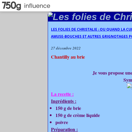
LES FOLIES DE CHRISTALIE : OU QUAND LA C
AMUSE-BOUCHES ET AUTRES GRIGNOTAGES PO
27 décembre 2022
Chantilly au brie
Je vous propose une
Symp
La recette :
Ingrédients :
150 g de brie
150 g de crème liquide
poivre
Préparation :