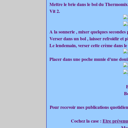
Mettre le brie dans le bol du Thermomix 
Vit 2.
A la sonnerie , mixer quelques secondes 
Verser dans un bol , laisser refroidir et p
Le lendemain, verser cette crème dans le
Placer dans une poche munie d'une douille 
B
B
Pour recevoir mes publications quotidien
Cochez la case :
Etre prévenu
Mer