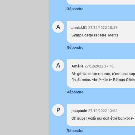
Répondre
A
annick51
27/12/2022 18:37
Sympa cette recette. Merci
Répondre
A
Amélie
27/12/2022 17:41
Ah génial cette recette, c'est une sup
fin d'année. <br /> <br /> Bisous Chris
Répondre
P
poupoule
27/12/2022 13:02
Oh super voilà qui doit être bon<br /
Répondre