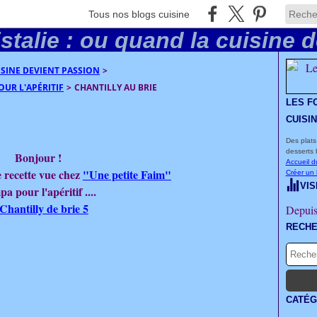
Tous nos blogs cuisine
UISINE DEVIENT PASSION
>
UR L'APÉRITIF
>
CHANTILLY AU BRIE
LES F
CUISI
Des plats
desserts 
Bonjour !
Accueil d
 recette vue chez
"Une petite Faim"
Créer un
VIS
a pour l'apéritif ....
Depuis
RECH
CATÉG