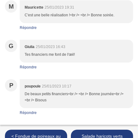
M
Mauricette
25/01/2023 19:31
C'est une belle réalisation !<br /> <br /> Bonne soirée.
Répondre
G
Giulia
25/01/2023 16:43
Tes financiers me font de l'œil!
Répondre
P
poupoule
25/01/2023 10:17
De beaux petits financiers<br /> <br /> Bonne journée<br />
<br /> Bisous
Répondre
< Fondue de poireaux au
Salade haricots verts