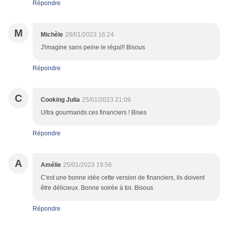
Répondre
M
Michèle
26/01/2023 16:24
J'imagine sans peine le régal!! Bisous
Répondre
C
Cooking Julia
25/01/2023 21:09
Ultra gourmands ces financiers ! Bises
Répondre
A
Amélie
25/01/2023 19:56
C'est une bonne idée cette version de financiers, ils doivent
être délicieux. Bonne soirée à toi. Bisous
Répondre