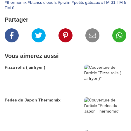
#thermomix
#blancs d'oeufs
#pralin
#petits gâteaux
#TM 31 TM 5
TM 6
Partager
Vous aimerez aussi
Pizza rolls ( airfryer )
Perles du Japon Thermomix