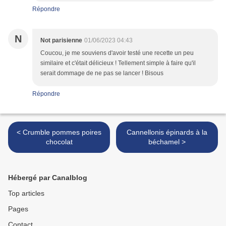
Répondre
N
Not parisienne
01/06/2023 04:43
Coucou, je me souviens d'avoir testé une recette un peu
similaire et c'était délicieux ! Tellement simple à faire qu'il
serait dommage de ne pas se lancer ! Bisous
Répondre
< Crumble pommes poires
Cannellonis épinards à la
chocolat
béchamel >
Hébergé par Canalblog
Top articles
Pages
Contact