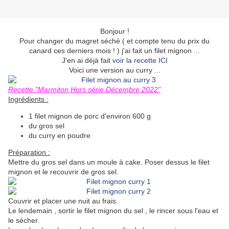
Bonjour !
Pour changer du magret séché ( et compte tenu du prix du
canard ces derniers mois ! ) j'ai fait un filet mignon ...
J'en ai déjà fait
voir la recette ICI
Voici une version au curry ...
Recette "Marmiton Hors série Décembre 2022"
Ingrédients :
1 filet mignon de porc d'environ 600 g
du gros sel
du curry en poudre
Préparation :
Mettre du gros sel dans un moule à cake. Poser dessus le filet
mignon et le recouvrir de gros sel.
Couvrir et placer une nuit au frais.
Le lendemain , sortir le filet mignon du sel , le rincer sous l'eau et
le sécher.