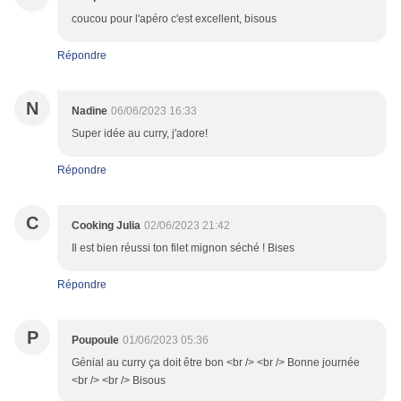
coucou pour l'apéro c'est excellent, bisous
Répondre
N
Nadine
06/06/2023 16:33
Super idée au curry, j'adore!
Répondre
C
Cooking Julia
02/06/2023 21:42
Il est bien réussi ton filet mignon séché ! Bises
Répondre
P
Poupoule
01/06/2023 05:36
Génial au curry ça doit être bon <br /> <br /> Bonne journée
<br /> <br /> Bisous