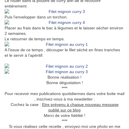
Le rouler dans la poudre de curry afin de le recouvrir
entièrement.
Puis l'envelopper dans un torchon.
Placer au frais dans le bac à légumes et le laisser sécher environ
2 semaines.
Le retourner de temps en temps.
A l'issue de ce temps , découper le filet séché en fines tranches
et le servir à l'apéritif.
Bonne réalisation !
Bonne dégustation !
****
Pour recevoir mes publications quotidiennes dans votre boite mail
, inscrivez-vous à ma newsletter :
Cochez la case :
Etre prévenu à chaque nouveau message
publié sur ce blog
Merci de votre fidélité !
****
Si vous réalisez cette recette , envoyez-moi une photo en me