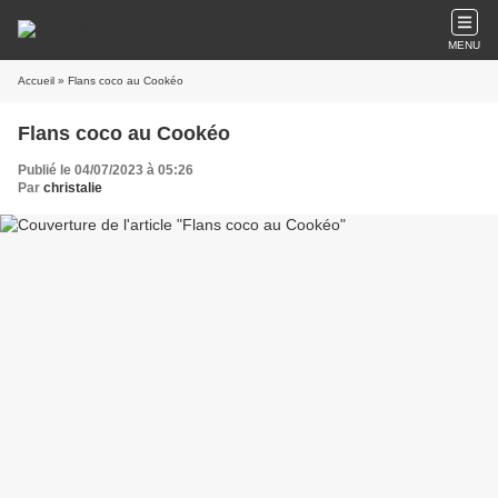
MENU
Accueil
» Flans coco au Cookéo
Flans coco au Cookéo
Publié le 04/07/2023 à 05:26
Par
christalie