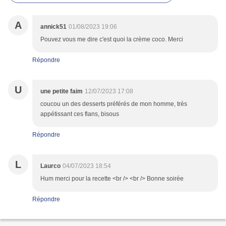
A
annick51
01/08/2023 19:06
Pouvez vous me dire c'est quoi la crème coco. Merci
Répondre
U
une petite faim
12/07/2023 17:08
coucou un des desserts préférés de mon homme, très
appétissant ces flans, bisous
Répondre
L
Laurco
04/07/2023 18:54
Hum merci pour la recette <br /> <br /> Bonne soirée
Répondre