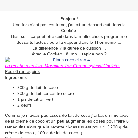
Bonjour !
Une fois n'est pas coutume, j'ai fait un dessert cuit dans le
Cookéo.
Bien sûr , ça peut être cuit dans la multi délices programme
desserts lactés , ou à la vapeur dans le Thermomix ...
La différence ? la durée de cuisson ...
Avec le Cookéo : 8 mn ...rapide non ?
La recette d'un livre Marmiton Top Chrono spécial Cookéo:
Pour 6 ramequins
Ingrédients :
200 g de lait de coco
200 g de lait concentré sucré
1 jus de citron vert
2 oeufs
Comme je n'avais pas assez de lait de coco j'ai fait un mix avec
de la crème de coco et un peu augmenté les doses pour faire 6
ramequins alors que la recette ci-dessus est pour 4 ( 200 g de
crème de coco , 100 g de lait de coco ).