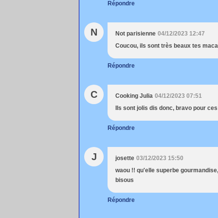
Répondre
N
Not parisienne
04/12/2023 12:47
Coucou, ils sont très beaux tes macar
Répondre
C
Cooking Julia
04/12/2023 07:51
Ils sont jolis dis donc, bravo pour c
Répondre
J
josette
03/12/2023 15:50
waou !! qu'elle superbe gourmandise, t
bisous
Répondre