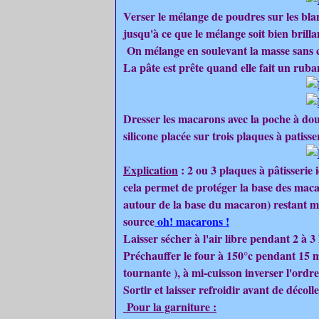
Verser le mélange de poudres sur les blan
jusqu'à ce que le mélange soit bien brilla
On mélange en soulevant la masse sans ce
La pâte est prête quand elle fait un ruba
Dresser les macarons avec la poche à doui
silicone placée sur trois plaques à patisse
Explication
: 2 ou 3 plaques à pâtisserie 
cela permet de protéger la base des macar
autour de la base du macaron) restant m
source
oh! macarons !
Laisser sécher à l'air libre pendant 2 à 3
Préchauffer le four à 150°c pendant 15 
tournante ), à mi-cuisson inverser l'ordr
Sortir et laisser refroidir avant de décoll
Pour la garniture :