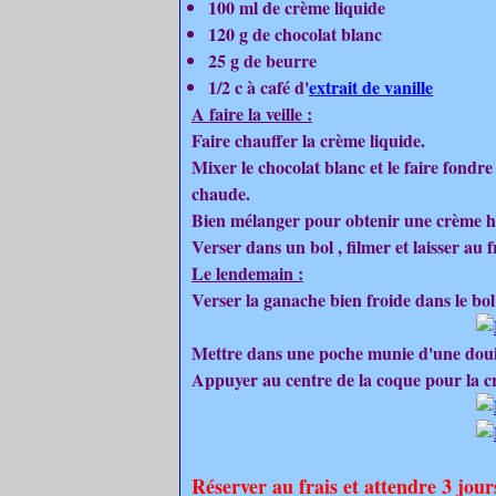
100 ml de crème liquide
120 g de chocolat blanc
25 g de beurre
1/2 c à café d'
extrait de vanille
A faire la veille :
Faire chauffer la crème liquide.
Mixer le chocolat blanc et le faire fondr
chaude.
Bien mélanger pour obtenir une crème 
Verser dans un bol , filmer et laisser au 
Le lendemain :
Verser la ganache bien froide dans le bo
Mettre dans une poche munie d'une douil
Appuyer au centre de la coque pour la c
Réserver au frais et attendre 3 jou