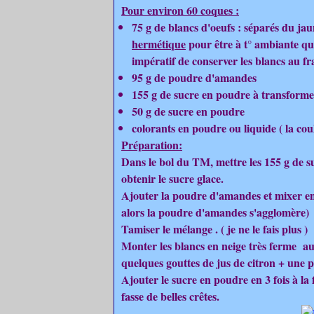
Pour environ 60 coques :
75 g de blancs d'oeufs : séparés du ja
hermétique
pour être à t° ambiante que
impératif de conserver les blancs au fra
95 g de poudre d'amandes
155 g de sucre en poudre à transformer
50 g de sucre en poudre
colorants en poudre ou liquide ( la coul
Préparation:
Dans le bol du TM, mettre les 155 g de s
obtenir le sucre glace.
Ajouter la poudre d'amandes et mixer enc
alors la poudre d'amandes s'agglomère)
Tamiser le mélange . ( je ne le fais plus )
Monter les blancs en neige très ferme au 
quelques gouttes de jus de citron + une p
Ajouter le sucre en poudre en 3 fois à la
fasse de belles crêtes.