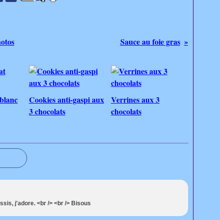
hotos
Sauce au foie gras
blanc
Cookies anti-gaspi aux
Verrines aux 3
3 chocolats
chocolats
ssis, j'adore. <br /> <br /> Bisous