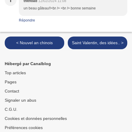
T
thithoad
12/02/2024 11:08
un beau gâteau!!<br /> <br /> bonne semaine
Répondre
< Nouvel an chinois
Saint Valentin, des idées.. >
Hébergé par Canalblog
Top articles
Pages
Contact
Signaler un abus
C.G.U.
Cookies et données personnelles
Préférences cookies