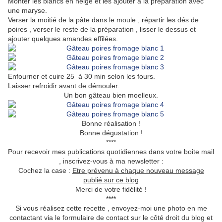
Monter les blancs en neige et les ajouter à la préparation avec
une maryse.
Verser la moitié de la pâte dans le moule , répartir les dés de
poires , verser le reste de la préparation , lisser le dessus et
ajouter quelques amandes effilées.
Enfourner et cuire 25 à 30 min selon les fours.
Laisser refroidir avant de démouler.
Un bon gâteau bien moelleux.
Bonne réalisation !
Bonne dégustation !
****
Pour recevoir mes publications quotidiennes dans votre boite mail
, inscrivez-vous à ma newsletter :
Cochez la case :
Etre prévenu à chaque nouveau message
publié sur ce blog
Merci de votre fidélité !
****
Si vous réalisez cette recette , envoyez-moi une photo en me
contactant via le formulaire de contact sur le côté droit du blog et