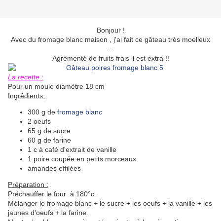
Bonjour !
Avec du fromage blanc maison , j'ai fait ce gâteau très moelleux
...
Agrémenté de fruits frais il est extra !!
La recette :
Pour un moule diamètre 18 cm
Ingrédients :
300 g de
fromage blanc
2 oeufs
65 g de sucre
60 g de farine
1 c à café d'extrait de vanille
1 poire coupée en petits morceaux
amandes effilées
Préparation :
Préchauffer le four à 180°c.
Mélanger le fromage blanc + le sucre + les oeufs + la vanille + les
jaunes d'oeufs + la farine.