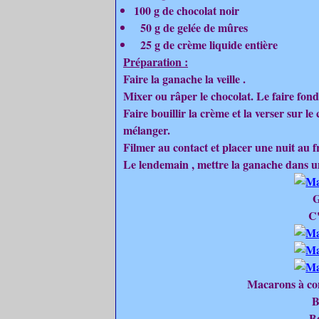
100 g de chocolat noir
50 g de gelée de mûres
25 g de crème liquide entière
Préparation :
Faire la ganache la veille .
Mixer ou râper le chocolat. Le faire fon
Faire bouillir la crème et la verser sur le
mélanger.
Filmer au contact et placer une nuit au fr
Le lendemain , mettre la ganache dans un
G
C'
Macarons à cons
B
B