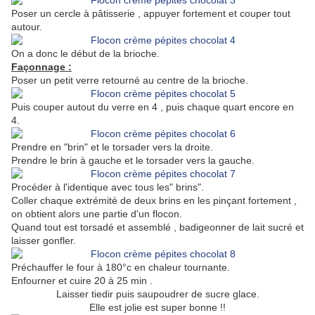
Poser un cercle à pâtisserie , appuyer fortement et couper tout
autour.
On a donc le début de la brioche.
Façonnage :
Poser un petit verre retourné au centre de la brioche.
Puis couper autout du verre en 4 , puis chaque quart encore en
4.
Prendre en "brin" et le torsader vers la droite.
Prendre le brin à gauche et le torsader vers la gauche.
Procéder à l'identique avec tous les" brins".
Coller chaque extrémité de deux brins en les pinçant fortement ,
on obtient alors une partie d'un flocon.
Quand tout est torsadé et assemblé , badigeonner de lait sucré et
laisser gonfler.
Préchauffer le four à 180°c en chaleur tournante.
Enfourner et cuire 20 à 25 min .
Laisser tiedir puis saupoudrer de sucre glace.
Elle est jolie est super bonne !!