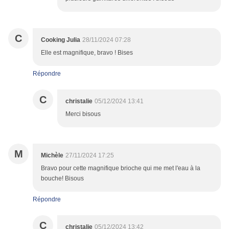
C
Cooking Julia
28/11/2024 07:28
Elle est magnifique, bravo ! Bises
Répondre
C
christalie
05/12/2024 13:41
Merci bisous
M
Michèle
27/11/2024 17:25
Bravo pour cette magnifique brioche qui me met l'eau à la
bouche! Bisous
Répondre
C
christalie
05/12/2024 13:42