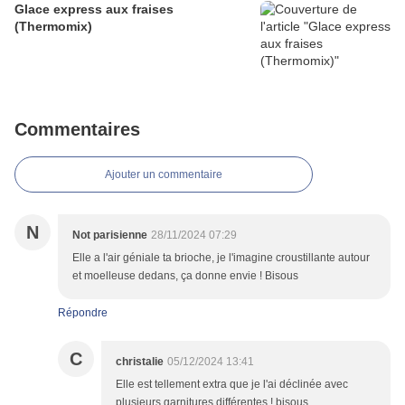
Glace express aux fraises
(Thermomix)
Commentaires
Ajouter un commentaire
N
Not parisienne
28/11/2024 07:29
Elle a l'air géniale ta brioche, je l'imagine croustillante autour
et moelleuse dedans, ça donne envie ! Bisous
Répondre
C
christalie
05/12/2024 13:41
Elle est tellement extra que je l'ai déclinée avec
plusieurs garnitures différentes ! bisous