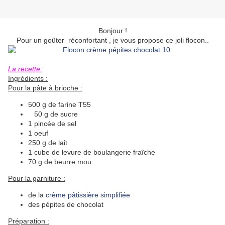
Bonjour !
Pour un goûter réconfortant , je vous propose ce joli flocon..
La recette:
Ingrédients :
Pour la pâte à brioche :
500 g de farine T55
50 g de sucre
1 pincée de sel
1 oeuf
250 g de lait
1 cube de levure de boulangerie fraîche
70 g de beurre mou
Pour la garniture :
de la
crème pâtissière simplifiée
des pépites de chocolat
Préparation :