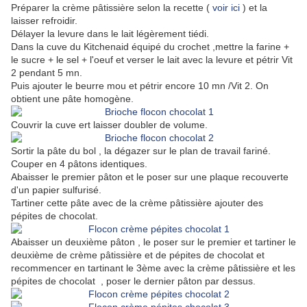
Préparer la crème pâtissière selon la recette (
voir ici
) et la
laisser refroidir.
Délayer la levure dans le lait légèrement tiédi.
Dans la cuve du Kitchenaid équipé du crochet ,mettre la farine +
le sucre + le sel + l'oeuf et verser le lait avec la levure et pétrir Vit
2 pendant 5 mn.
Puis ajouter le beurre mou et pétrir encore 10 mn /Vit 2. On
obtient une pâte homogène.
Couvrir la cuve ert laisser doubler de volume.
Sortir la pâte du bol , la dégazer sur le plan de travail fariné.
Couper en 4 pâtons identiques.
Abaisser le premier pâton et le poser sur une plaque recouverte
d'un papier sulfurisé.
Tartiner cette pâte avec de la crème pâtissière ajouter des
pépites de chocolat.
Abaisser un deuxième pâton , le poser sur le premier et tartiner le
deuxième de crème pâtissière et de pépites de chocolat et
recommencer en tartinant le 3ème avec la crème pâtissière et les
pépites de chocolat , poser le dernier pâton par dessus.