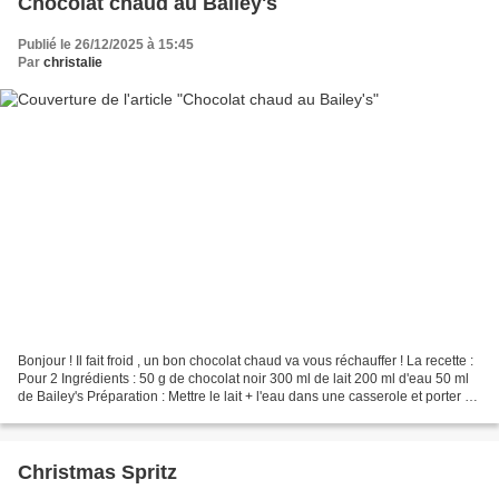
Chocolat chaud au Bailey's
Publié le 26/12/2025 à 15:45
Par
christalie
Bonjour ! Il fait froid , un bon chocolat chaud va vous réchauffer ! La recette :
Pour 2 Ingrédients : 50 g de chocolat noir 300 ml de lait 200 ml d'eau 50 ml
de Bailey's Préparation : Mettre le lait + l'eau dans une casserole et porter à
ébullition....
Christmas Spritz