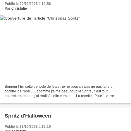
Publié le 22/12/2025 à 10:56
Par
christalie
Bonjour ! En cette période de fêtes , je ne pouvais pas ne pas faire un
cocktail de Noël ... Et comme j'aime beaucoup le Spritz , c'est tout
naturellement que j'ai réalisé cette version ... La recette ; Pour 1 verre :
Ingrédients : 100 ml de Prosecco...
Spritz d'Halloween
Publié le 31/10/2025 à 15:10