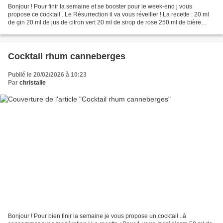
Bonjour ! Pour finir la semaine et se booster pour le week-end j vous
propose ce cocktail . Le Résurrection il va vous réveiller ! La recette : 20 ml
de gin 20 ml de jus de citron vert 20 ml de sirop de rose 250 ml de bière
blanche bien fraîche Préparation...
Cocktail rhum canneberges
Publié le 20/02/2026 à 10:23
Par
christalie
Bonjour ! Pour bien finir la semaine je vous propose un cocktail ..à