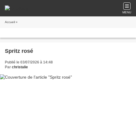
MENU
Accueil
»
Spritz rosé
Publié le 03/07/2026 à 14:48
Par
christalie