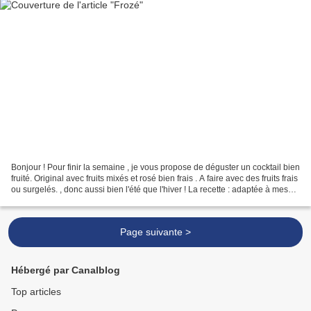
Bonjour ! Pour finir la semaine , je vous propose de déguster un cocktail bien
fruité. Original avec fruits mixés et rosé bien frais . A faire avec des fruits frais
ou surgelés. , donc aussi bien l'été que l'hiver ! La recette : adaptée à mes
goûts Pour...
Page suivante >
Hébergé par Canalblog
Top articles