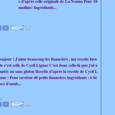
e d'après celle originale de La Nonna Pour 10
muffins: Ingrédients...
0
onjour ! J'aime beaucoup les financiers , ma recette favo
ite c'est celle de Cyril Lignac C'est donc celle-là que j'ai a
aptée au sans gluten Recette d'après la recette de Cyril L
gnac : Pour environ 40 petits financiers Ingrédients : 6 bl
ncs d'oeufs...
en
0