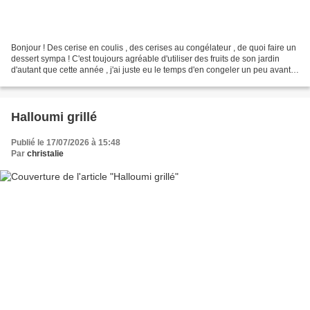
Bonjour ! Des cerise en coulis , des cerises au congélateur , de quoi faire un
dessert sympa ! C'est toujours agréable d'utiliser des fruits de son jardin
d'autant que cette année , j'ai juste eu le temps d'en congeler un peu avant
que la canicule les...
Halloumi grillé
Publié le 17/07/2026 à 15:48
Par
christalie