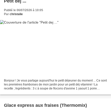
Petit dej ...
Publié le 06/07/2026 à 10:05
Par
christalie
Bonjour ! Je vous partage aujourd'hui le petit déjeuner du moment ... Ce sont
les premières framboises de mon jardin pour un petit déj vitaminé ! La
recette ; Ingrédients : 3 c à soupe de flocons d'avoine 1 yaourt 1 poire
quelques framboises Mélanger...
Glace express aux fraises (Thermomix)