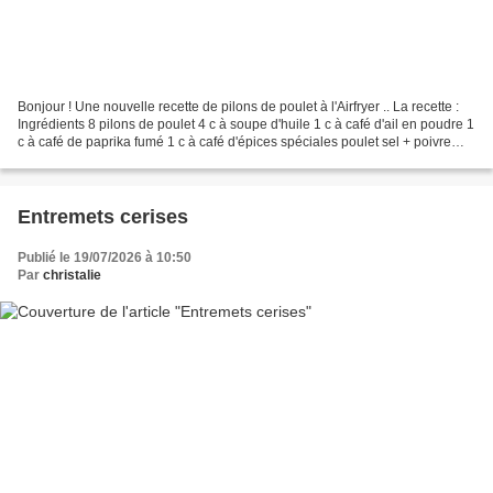
Bonjour ! Une nouvelle recette de pilons de poulet à l'Airfryer .. La recette :
Ingrédients 8 pilons de poulet 4 c à soupe d'huile 1 c à café d'ail en poudre 1
c à café de paprika fumé 1 c à café d'épices spéciales poulet sel + poivre
Préparation : Dans...
Entremets cerises
Publié le 19/07/2026 à 10:50
Par
christalie