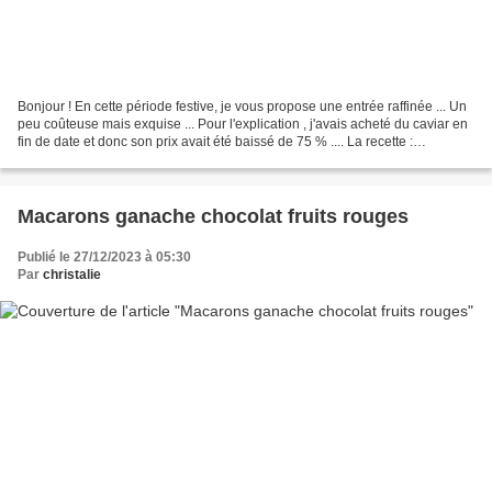
Bonjour ! En cette période festive, je vous propose une entrée raffinée ... Un
peu coûteuse mais exquise ... Pour l'explication , j'avais acheté du caviar en
fin de date et donc son prix avait été baissé de 75 % .... La recette :
Ingrédients : 1 boite...
Macarons ganache chocolat fruits rouges
Publié le 27/12/2023 à 05:30
Par
christalie