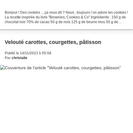
Bonjour ! Des cookies ....ça vous dit ? Nous ..toujours ! on adore les cookies !
La recette inspirée du livre "Brownies, Cookies & Co" Ingrédients : 150 g de
chocolat noir 70% de cacao 50 g de noix 125 g de beurre mou 50 g de
cassonade 30 g de sucre semoule...
Velouté carottes, courgettes, pâtisson
Publié le 14/11/2023 à 05:58
Par
christalie