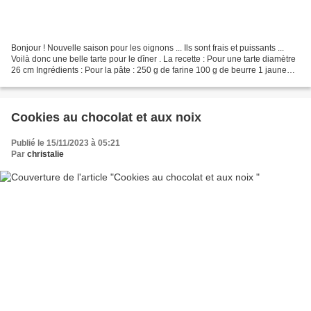
Bonjour ! Nouvelle saison pour les oignons ... Ils sont frais et puissants ...
Voilà donc une belle tarte pour le dîner . La recette : Pour une tarte diamètre
26 cm Ingrédients : Pour la pâte : 250 g de farine 100 g de beurre 1 jaune
d'oeuf 1 pincée de...
Cookies au chocolat et aux noix
Publié le 15/11/2023 à 05:21
Par
christalie