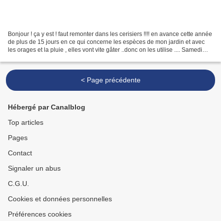
Bonjour ! ça y est ! faut remonter dans les cerisiers !!!! en avance cette année
de plus de 15 jours en ce qui concerne les espèces de mon jardin et avec
les orages et la pluie , elles vont vite gâter ..donc on les utilise .... Samedi
dernier , Josette...
< Page précédente
Hébergé par Canalblog
Top articles
Pages
Contact
Signaler un abus
C.G.U.
Cookies et données personnelles
Préférences cookies