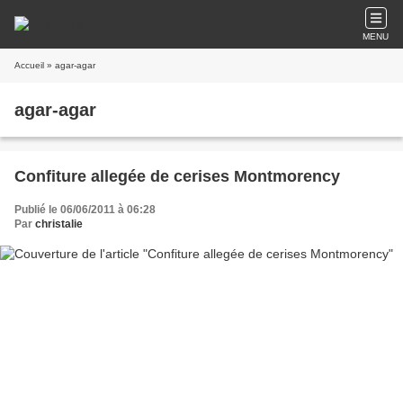
MENU
Accueil
» agar-agar
agar-agar
Confiture allegée de cerises Montmorency
Publié le 06/06/2011 à 06:28
Par
christalie