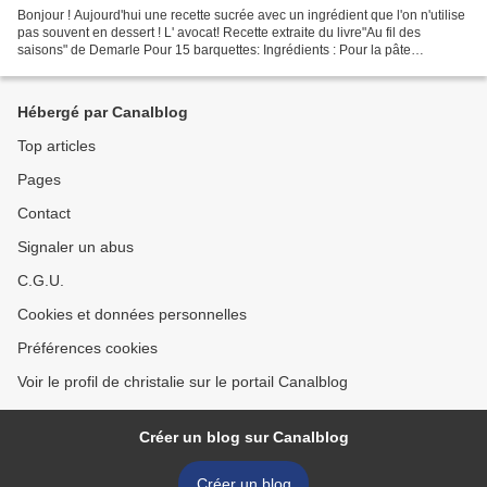
Bonjour ! Aujourd'hui une recette sucrée avec un ingrédient que l'on n'utilise
pas souvent en dessert ! L' avocat! Recette extraite du livre"Au fil des
saisons" de Demarle Pour 15 barquettes: Ingrédients : Pour la pâte
moelleuse à l'avocat: 2 oeufs 70...
Hébergé par Canalblog
Top articles
Pages
Contact
Signaler un abus
C.G.U.
Cookies et données personnelles
Préférences cookies
Voir le profil de christalie sur le portail Canalblog
Créer un blog sur Canalblog
Créer un blog