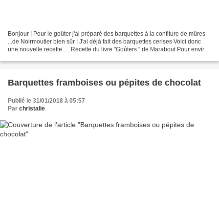
Bonjour ! Pour le goûter j'ai préparé des barquettes à la confiture de mûres
...de Noirmoutier bien sûr ! J'ai déjà fait des barquettes cerises Voici donc
une nouvelle recette .... Recette du livre "Goûters " de Marabout Pour environ
15 barquettes Ingrédients...
Barquettes framboises ou pépites de chocolat
Publié le 31/01/2018 à 05:57
Par
christalie