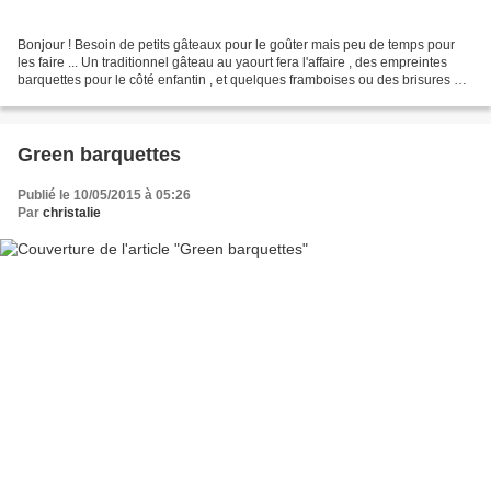
Bonjour ! Besoin de petits gâteaux pour le goûter mais peu de temps pour
les faire ... Un traditionnel gâteau au yaourt fera l'affaire , des empreintes
barquettes pour le côté enfantin , et quelques framboises ou des brisures de
chocolat blanc pour agrémenter...
Green barquettes
Publié le 10/05/2015 à 05:26
Par
christalie