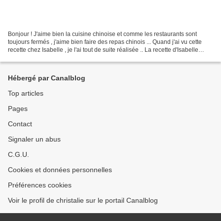
Bonjour ! J'aime bien la cuisine chinoise et comme les restaurants sont
toujours fermés , j'aime bien faire des repas chinois ... Quand j'ai vu cette
recette chez Isabelle , je l'ai tout de suite réalisée .. La recette d'Isabelle
"Quelques grammes de...
Hébergé par Canalblog
Top articles
Pages
Contact
Signaler un abus
C.G.U.
Cookies et données personnelles
Préférences cookies
Voir le profil de christalie sur le portail Canalblog