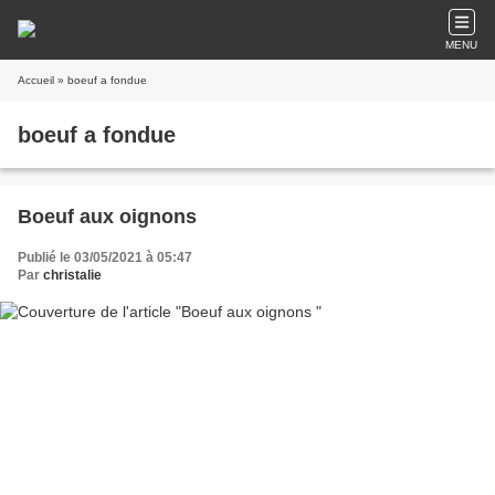
MENU
Accueil
» boeuf a fondue
boeuf a fondue
Boeuf aux oignons
Publié le 03/05/2021 à 05:47
Par
christalie