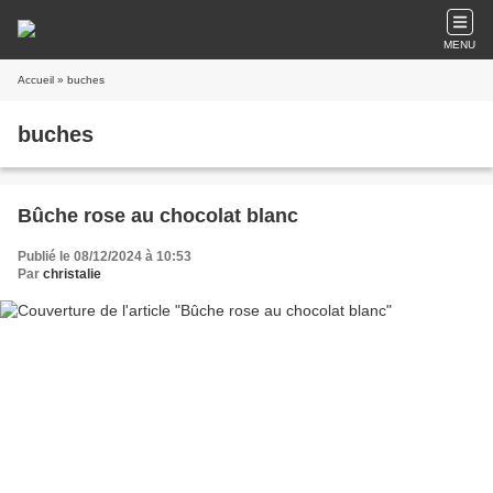
MENU
Accueil
» buches
buches
Bûche rose au chocolat blanc
Publié le 08/12/2024 à 10:53
Par
christalie