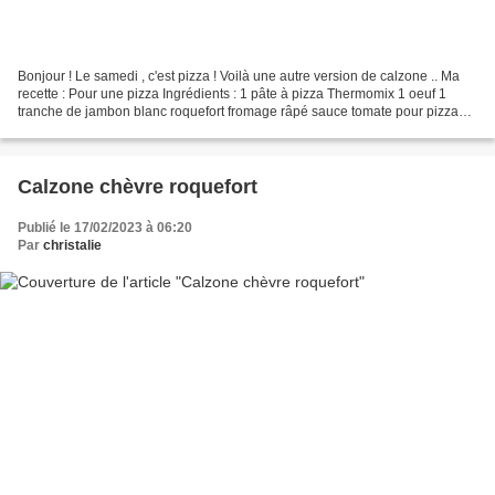
Bonjour ! Le samedi , c'est pizza ! Voilà une autre version de calzone .. Ma
recette : Pour une pizza Ingrédients : 1 pâte à pizza Thermomix 1 oeuf 1
tranche de jambon blanc roquefort fromage râpé sauce tomate pour pizza
Préparation : Préparer la pâte...
Calzone chèvre roquefort
Publié le 17/02/2023 à 06:20
Par
christalie