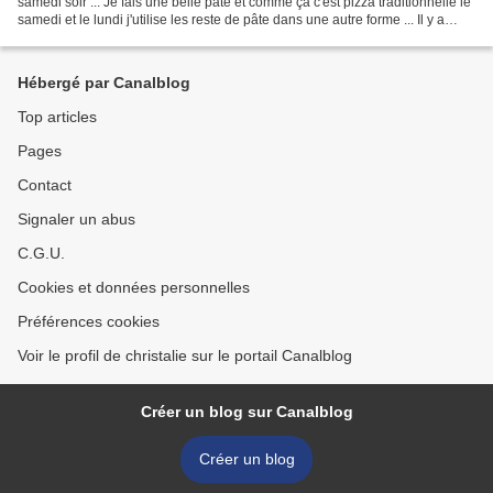
samedi soir ... Je fais une belle pâte et comme ça c'est pizza traditionnelle le
samedi et le lundi j'utilise les reste de pâte dans une autre forme ... Il y a
donc eu le Stromboli...
Hébergé par Canalblog
Top articles
Pages
Contact
Signaler un abus
C.G.U.
Cookies et données personnelles
Préférences cookies
Voir le profil de christalie sur le portail Canalblog
Créer un blog sur Canalblog
Créer un blog