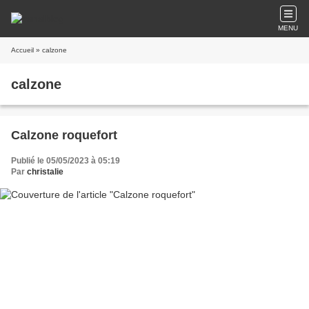
MENU
Accueil
» calzone
calzone
Calzone roquefort
Publié le 05/05/2023 à 05:19
Par
christalie