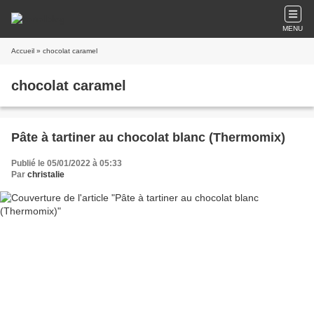
MENU
Accueil
» chocolat caramel
chocolat caramel
Pâte à tartiner au chocolat blanc (Thermomix)
Publié le 05/01/2022 à 05:33
Par
christalie