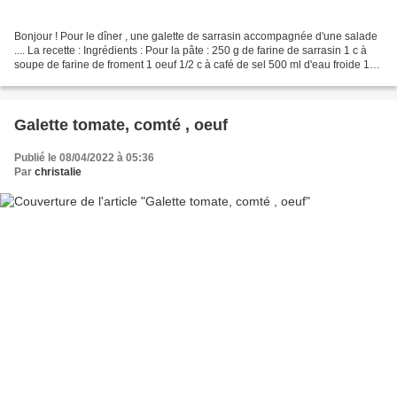
Bonjour ! Pour le dîner , une galette de sarrasin accompagnée d'une salade
.... La recette : Ingrédients : Pour la pâte : 250 g de farine de sarrasin 1 c à
soupe de farine de froment 1 oeuf 1/2 c à café de sel 500 ml d'eau froide 125
ml de lait ou de...
Galette tomate, comté , oeuf
Publié le 08/04/2022 à 05:36
Par
christalie