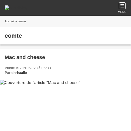
MENU
Accueil
» comte
comte
Mac and cheese
Publié le 20/10/2023 à 05:33
Par
christalie