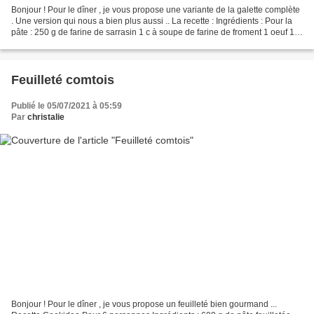
Bonjour ! Pour le dîner , je vous propose une variante de la galette complète
. Une version qui nous a bien plus aussi .. La recette : Ingrédients : Pour la
pâte : 250 g de farine de sarrasin 1 c à soupe de farine de froment 1 oeuf 1/2
c à café de sel...
Feuilleté comtois
Publié le 05/07/2021 à 05:59
Par
christalie
Bonjour ! Pour le dîner , je vous propose un feuilleté bien gourmand ...