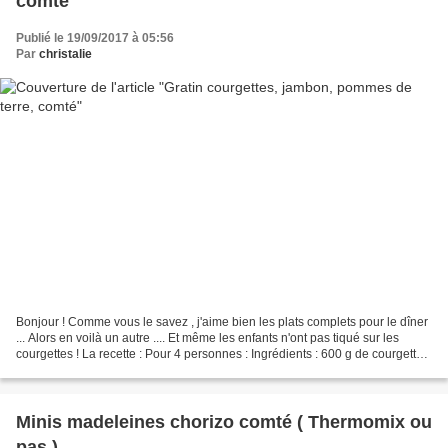
comté
Publié le 19/09/2017 à 05:56
Par
christalie
Bonjour ! Comme vous le savez , j'aime bien les plats complets pour le dîner
... Alors en voilà un autre .... Et même les enfants n'ont pas tiqué sur les
courgettes ! La recette : Pour 4 personnes : Ingrédients : 600 g de courgettes
500 g de pommes de...
Minis madeleines chorizo comté ( Thermomix ou
pas )