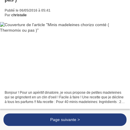
Publié le 06/05/2016 à 05:41
Par
christalie
Bonjour ! Pour un apéritif dinatoire, je vous propose de petites madeleines
qui se grignotent en un clin d'oeil ! Facile à faire ! Une recette que je décline
à tous les parfums !! Ma recette : Pour 40 minis madeleines: Ingrédients : 2
oeufs 100 g de farine...
Page suivante >