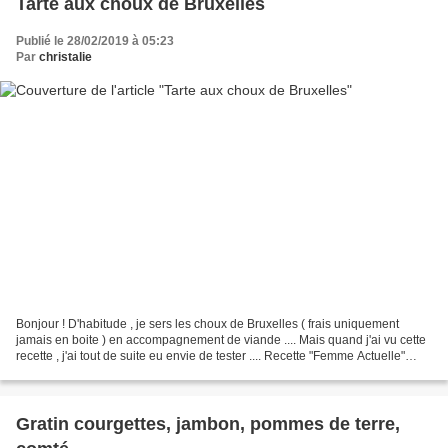
Tarte aux choux de Bruxelles
Publié le 28/02/2019 à 05:23
Par
christalie
Bonjour ! D'habitude , je sers les choux de Bruxelles ( frais uniquement
jamais en boite ) en accompagnement de viande .... Mais quand j'ai vu cette
recette , j'ai tout de suite eu envie de tester .... Recette "Femme Actuelle"
Pour 6 personnes soit un...
Gratin courgettes, jambon, pommes de terre,