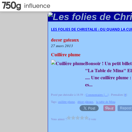
LES FOLIES DE CHRISTALIE : OU QUAND LA C
decor gateaux
27 mars 2013
Cuillère plume
Bonsoir ! Un petit bill
"La Table de Mina" Elle 
.... Une cuillère plume :
es...
Posté par christalie à 18:59 -
Commentaires [
…
]
- Permalien [
#
]
Tags:
cuillère plume
,
décor gâteaux
,
la table de Mina
Repost
Vous aimez ?
0 vote