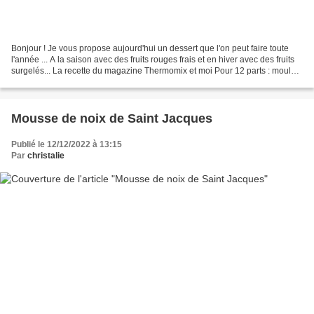
Bonjour ! Je vous propose aujourd'hui un dessert que l'on peut faire toute
l'année ... A la saison avec des fruits rouges frais et en hiver avec des fruits
surgelés... La recette du magazine Thermomix et moi Pour 12 parts : moule
utilisé : demi-sphères...
Mousse de noix de Saint Jacques
Publié le 12/12/2022 à 13:15
Par
christalie