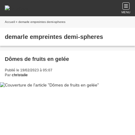
MENU
Accueil
» demarle empreintes demi-spheres
demarle empreintes demi-spheres
Dômes de fruits en gelée
Publié le 19/02/2023 à 05:07
Par
christalie