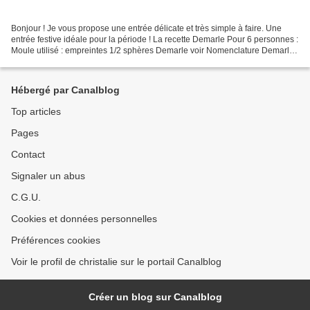
Bonjour ! Je vous propose une entrée délicate et très simple à faire. Une
entrée festive idéale pour la période ! La recette Demarle Pour 6 personnes :
Moule utilisé : empreintes 1/2 sphères Demarle voir Nomenclature Demarle
pour trouver les bonnes empreintes...
Hébergé par Canalblog
Top articles
Pages
Contact
Signaler un abus
C.G.U.
Cookies et données personnelles
Préférences cookies
Voir le profil de christalie sur le portail Canalblog
Créer un blog sur Canalblog