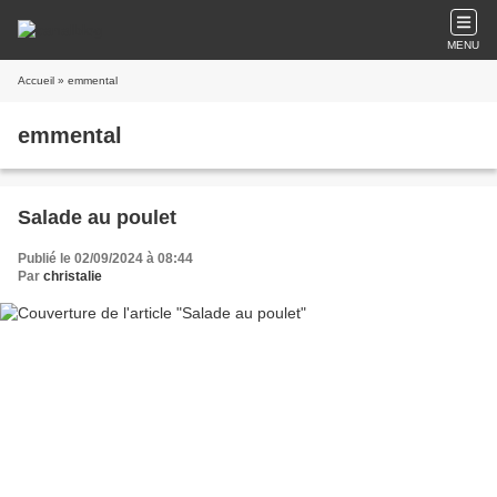
MENU
Accueil
» emmental
emmental
Salade au poulet
Publié le 02/09/2024 à 08:44
Par
christalie