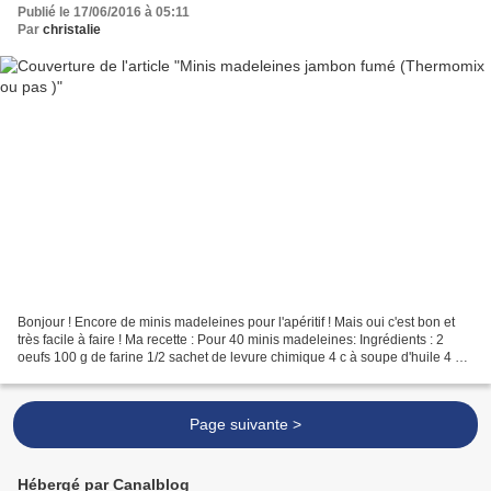
Publié le 17/06/2016 à 05:11
Par
christalie
Bonjour ! Encore de minis madeleines pour l'apéritif ! Mais oui c'est bon et
très facile à faire ! Ma recette : Pour 40 minis madeleines: Ingrédients : 2
oeufs 100 g de farine 1/2 sachet de levure chimique 4 c à soupe d'huile 4 c à
soupe de lait 30 g...
Page suivante >
Hébergé par Canalblog