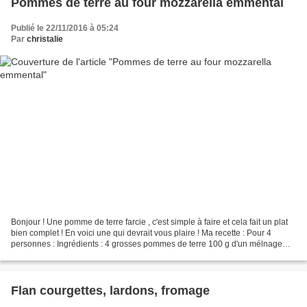
Pommes de terre au four mozzarella emmental
Publié le 22/11/2016 à 05:24
Par
christalie
Bonjour ! Une pomme de terre farcie , c'est simple à faire et cela fait un plat
bien complet ! En voici une qui devrait vous plaire ! Ma recette : Pour 4
personnes : Ingrédients : 4 grosses pommes de terre 100 g d'un mélnage
mozzarella / emmental 200...
Flan courgettes, lardons, fromage